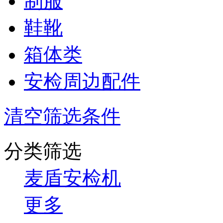
制服
鞋靴
箱体类
安检周边配件
清空筛选条件
分类筛选
麦盾安检机
更多