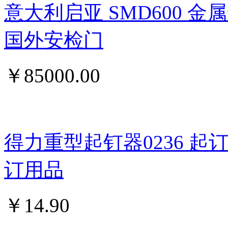
意大利启亚 SMD600 
国外安检门
￥
85000.00
得力重型起钉器0236 
订用品
￥
14.90