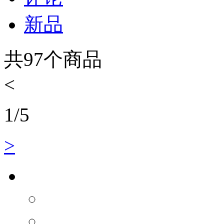
新品
共
97
个商品
<
1
/
5
>