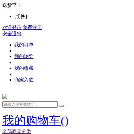
送货至：
[切换]
欢迎登录
免费注册
安全退出
我的订单
我的浏览
我的收藏
商家入驻
我的购物车(
)
全部商品分类