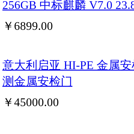
256GB 中标麒麟 V7.0 
￥
6899.00
意大利启亚 HI-PE 金属
测金属安检门
￥
45000.00