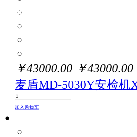
￥
43000.00
￥
43000.00
麦盾MD-5030Y安检
加入购物车