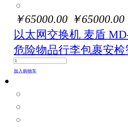
￥
65000.00
￥
65000.00
以太网交换机 麦盾 MD
危险物品行李包裹安检
加入购物车