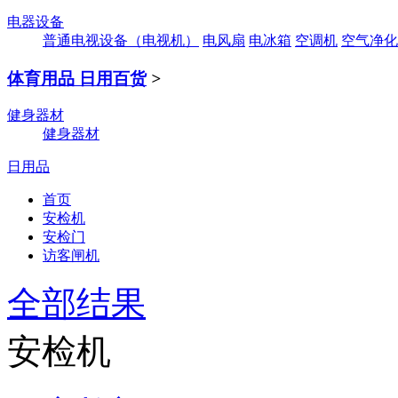
电器设备
普通电视设备（电视机）
电风扇
电冰箱
空调机
空气净化
体育用品 日用百货
>
健身器材
健身器材
日用品
首页
安检机
安检门
访客闸机
全部结果
安检机