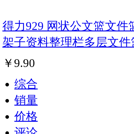
得力929 网状公文篮文件
架子资料整理栏多层文件
￥
9.90
综合
销量
价格
评论