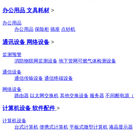
办公用品 文具耗材
>
办公用品
办公用品
保险柜
插座
点钞机
通讯设备 网络设备
>
监测预警
消防物联网监测设备
地下管网可燃气体检测设备
通信设备
通信传输设备
通信终端设备
网络设备
路由器
以太网交换机
其他交换设备
服务器
不间断电源（
计算机设备 软件配件
>
计算机设备
台式计算机
便携式计算机
平板式微型计算机
液晶显示器