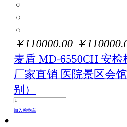
￥
110000.00
￥
110000.
麦盾 MD-6550CH 
厂家直销 医院景区会
别）
加入购物车