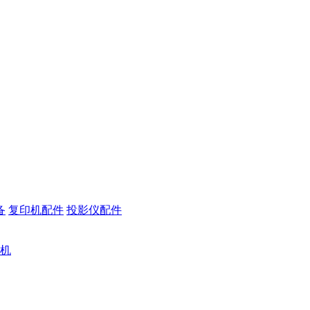
备
复印机配件
投影仪配件
机