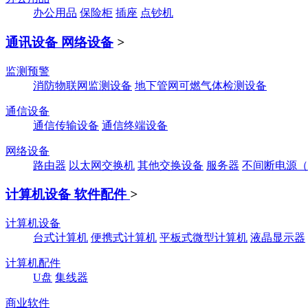
办公用品
保险柜
插座
点钞机
通讯设备 网络设备
>
监测预警
消防物联网监测设备
地下管网可燃气体检测设备
通信设备
通信传输设备
通信终端设备
网络设备
路由器
以太网交换机
其他交换设备
服务器
不间断电源（
计算机设备 软件配件
>
计算机设备
台式计算机
便携式计算机
平板式微型计算机
液晶显示器
计算机配件
U盘
集线器
商业软件