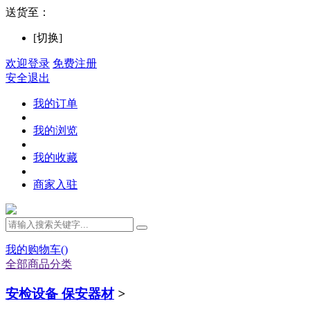
送货至：
[切换]
欢迎登录
免费注册
安全退出
我的订单
我的浏览
我的收藏
商家入驻
我的购物车(
)
全部商品分类
安检设备 保安器材
>