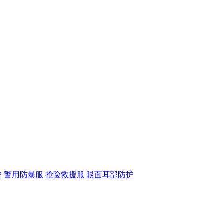
护
警用防暴服
抢险救援服
眼面耳部防护