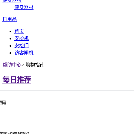
健身器材
健身器材
日用品
首页
安检机
安检门
访客闸机
帮助中心
>
购物指南
每日推荐
密码