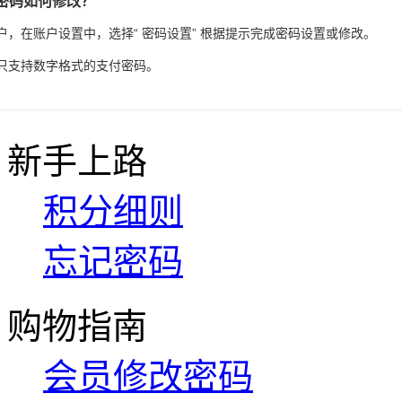
付密码如何修改？
户，在账户设置中，选择“ 密码设置” 根据提示完成密码设置或修改。
只支持数字格式的支付密码。
新手上路
积分细则
忘记密码
购物指南
会员修改密码