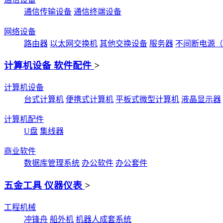
通信传输设备
通信终端设备
网络设备
路由器
以太网交换机
其他交换设备
服务器
不间断电源（
计算机设备 软件配件
>
计算机设备
台式计算机
便携式计算机
平板式微型计算机
液晶显示器
计算机配件
U盘
集线器
商业软件
数据库管理系统
办公软件
办公套件
五金工具 仪器仪表
>
工程机械
冲锋舟
船外机
机器人成套系统