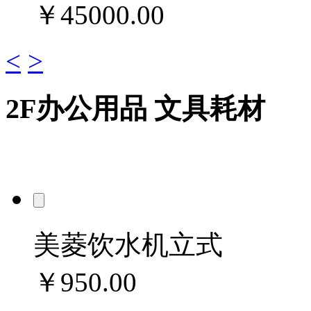
￥45000.00
<
>
2F
办公用品 文具耗材
美菱饮水机立式
￥950.00