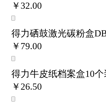
￥32.00
得力硒鼓激光碳粉盒DBH-
￥79.00
得力牛皮纸档案盒10个装 
￥26.50