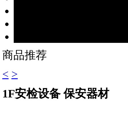
商品推荐
<
>
1F
安检设备 保安器材