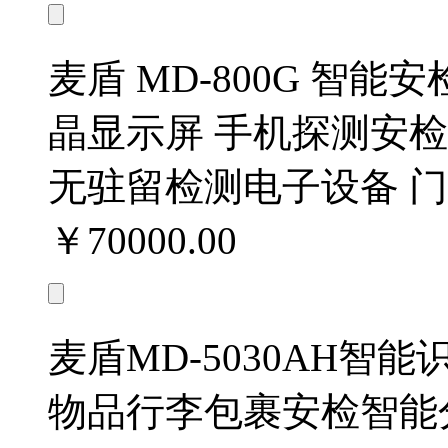
麦盾 MD-800G 智能
晶显示屏 手机探测安
无驻留检测电子设备 
￥70000.00
麦盾MD-5030AH
物品行李包裹安检智能