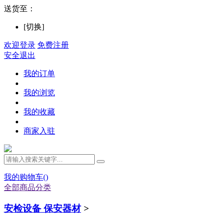
送货至：
[切换]
欢迎登录
免费注册
安全退出
我的订单
我的浏览
我的收藏
商家入驻
我的购物车(
)
全部商品分类
安检设备 保安器材
>