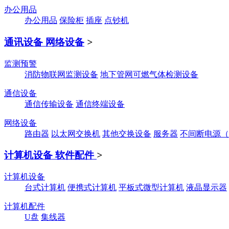
办公用品
办公用品
保险柜
插座
点钞机
通讯设备 网络设备
>
监测预警
消防物联网监测设备
地下管网可燃气体检测设备
通信设备
通信传输设备
通信终端设备
网络设备
路由器
以太网交换机
其他交换设备
服务器
不间断电源（
计算机设备 软件配件
>
计算机设备
台式计算机
便携式计算机
平板式微型计算机
液晶显示器
计算机配件
U盘
集线器