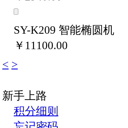
SY-K209 智能椭圆机
￥11100.00
<
>
新手上路
积分细则
忘记密码