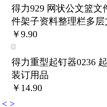
得力929 网状公文篮
件架子资料整理栏多层
￥9.90
得力重型起钉器0236
装订用品
￥14.90
<
>