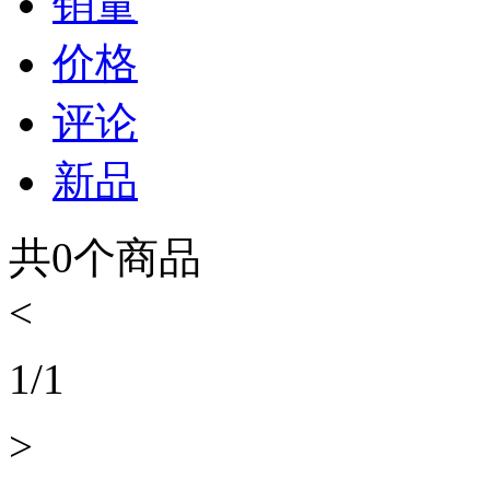
销量
价格
评论
新品
共
0
个商品
<
1
/
1
>