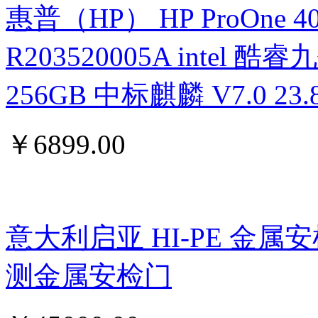
惠普（HP） HP ProOne 400 G
R203520005A intel 酷睿九
256GB 中标麒麟 V7.0 
￥
6899.00
意大利启亚 HI-PE 金属
测金属安检门