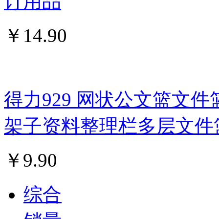
订用品
￥
14.90
得力929 网状公文篮文件
架子资料整理栏多层文件
￥
9.90
综合