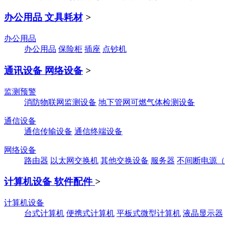
办公用品 文具耗材
>
办公用品
办公用品
保险柜
插座
点钞机
通讯设备 网络设备
>
监测预警
消防物联网监测设备
地下管网可燃气体检测设备
通信设备
通信传输设备
通信终端设备
网络设备
路由器
以太网交换机
其他交换设备
服务器
不间断电源（
计算机设备 软件配件
>
计算机设备
台式计算机
便携式计算机
平板式微型计算机
液晶显示器