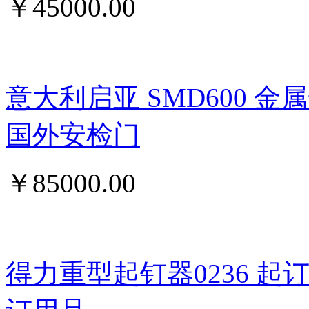
￥
45000.00
意大利启亚 SMD600 
国外安检门
￥
85000.00
得力重型起钉器0236 