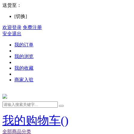
送货至：
[切换]
欢迎登录
免费注册
安全退出
我的订单
我的浏览
我的收藏
商家入驻
我的购物车(
)
全部商品分类