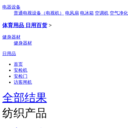
电器设备
普通电视设备（电视机）
电风扇
电冰箱
空调机
空气净化
体育用品 日用百货
>
健身器材
健身器材
日用品
首页
安检机
安检门
访客闸机
全部结果
纺织产品