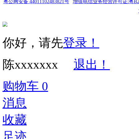
粤公网安备 44011102483821号
增值电信业务经营许可证:粤B2-20
你好，请先
登录！
陈xxxxxxx
退出！
购物车
0
消息
收藏
足迹