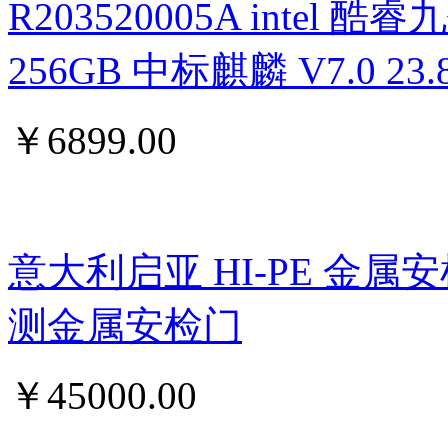
R203520005A intel 酷睿九
256GB 中标麒麟 V7.0 
￥
6899.00
意大利启亚 HI-PE 金属
测金属安检门
￥
45000.00