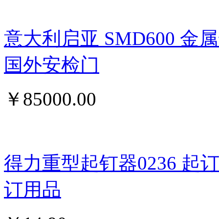
意大利启亚 SMD600 
国外安检门
￥
85000.00
得力重型起钉器0236 
订用品