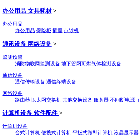
办公用品 文具耗材
>
办公用品
办公用品
保险柜
插座
点钞机
通讯设备 网络设备
>
监测预警
消防物联网监测设备
地下管网可燃气体检测设备
通信设备
通信传输设备
通信终端设备
网络设备
路由器
以太网交换机
其他交换设备
服务器
不间断电源（
计算机设备 软件配件
>
计算机设备
台式计算机
便携式计算机
平板式微型计算机
液晶显示器