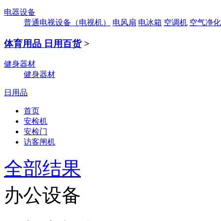
电器设备
普通电视设备（电视机）
电风扇
电冰箱
空调机
空气净化
体育用品 日用百货
>
健身器材
健身器材
日用品
首页
安检机
安检门
访客闸机
全部结果
办公设备