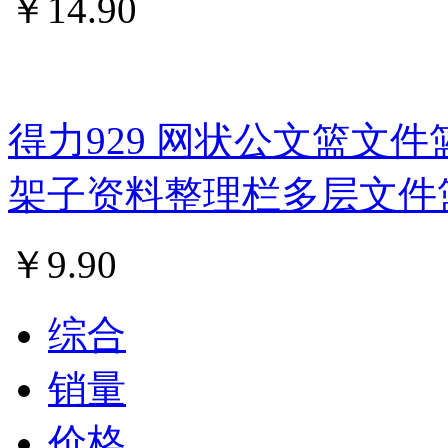
￥
14.90
得力929 网状公文篮文件
架子资料整理栏多层文件
￥
9.90
综合
销量
价格