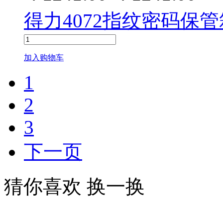
得力4072指纹密码保管箱
加入购物车
1
2
3
下一页
猜你喜欢
换一换