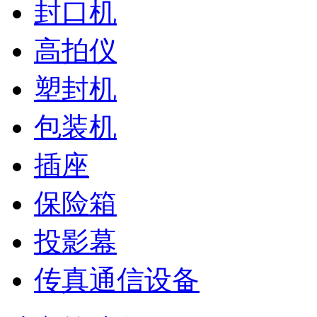
封口机
高拍仪
塑封机
包装机
插座
保险箱
投影幕
传真通信设备