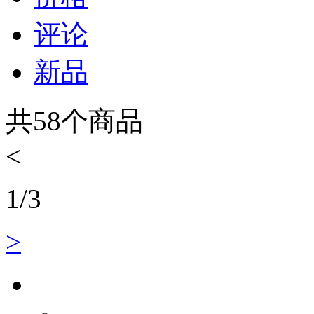
评论
新品
共
58
个商品
<
1
/
3
>