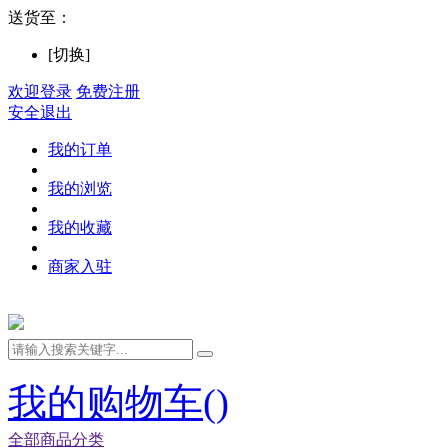
送货至：
[切换]
欢迎登录
免费注册
安全退出
我的订单
我的浏览
我的收藏
商家入驻
我的购物车(
)
全部商品分类