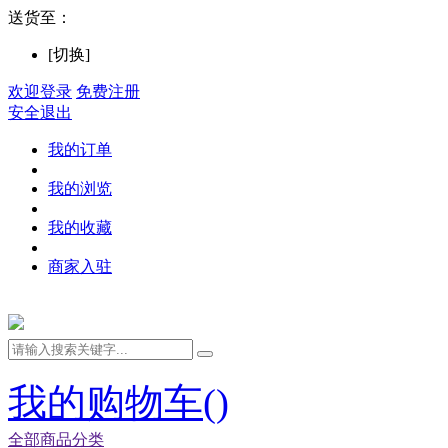
送货至：
[切换]
欢迎登录
免费注册
安全退出
我的订单
我的浏览
我的收藏
商家入驻
我的购物车(
)
全部商品分类