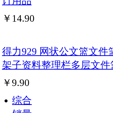
订用品
￥
14.90
得力929 网状公文篮文件
架子资料整理栏多层文件
￥
9.90
综合