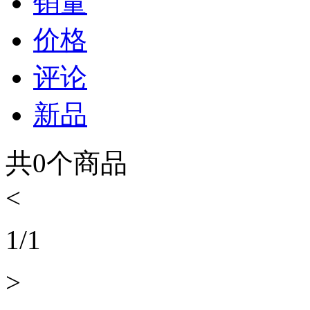
销量
价格
评论
新品
共
0
个商品
<
1
/
1
>