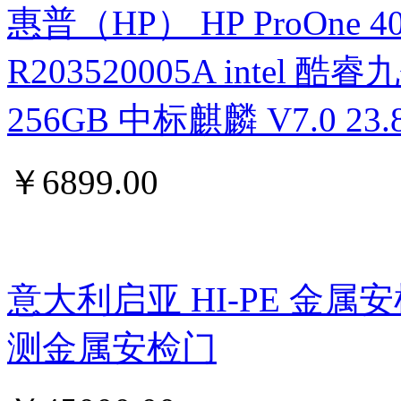
惠普（HP） HP ProOne 400 G
R203520005A intel 酷睿九
256GB 中标麒麟 V7.0 
￥
6899.00
意大利启亚 HI-PE 金属
测金属安检门