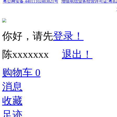
粤公网安备 44011102483821号
增值电信业务经营许可证:粤B2-20
你好，请先
登录！
陈xxxxxxx
退出！
购物车
0
消息
收藏
足迹