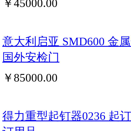
￥
45000.00
意大利启亚 SMD600 
国外安检门
￥
85000.00
得力重型起钉器0236 