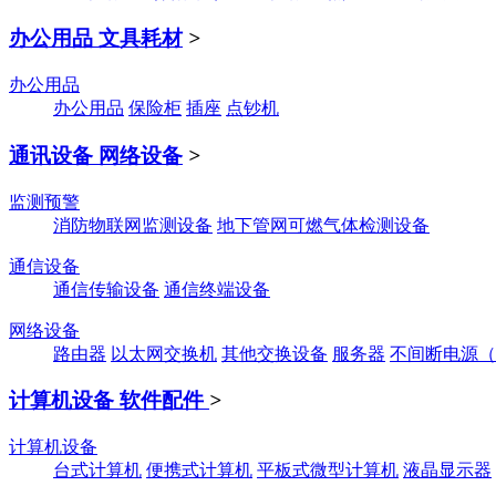
办公用品 文具耗材
>
办公用品
办公用品
保险柜
插座
点钞机
通讯设备 网络设备
>
监测预警
消防物联网监测设备
地下管网可燃气体检测设备
通信设备
通信传输设备
通信终端设备
网络设备
路由器
以太网交换机
其他交换设备
服务器
不间断电源（
计算机设备 软件配件
>
计算机设备
台式计算机
便携式计算机
平板式微型计算机
液晶显示器