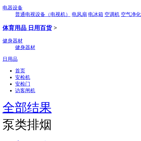
电器设备
普通电视设备（电视机）
电风扇
电冰箱
空调机
空气净化
体育用品 日用百货
>
健身器材
健身器材
日用品
首页
安检机
安检门
访客闸机
全部结果
泵类排烟