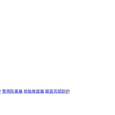
护
警用防暴服
抢险救援服
眼面耳部防护