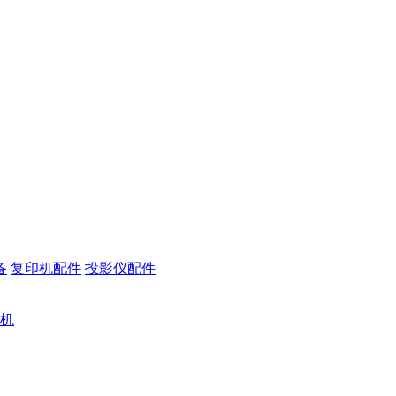
备
复印机配件
投影仪配件
机