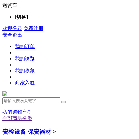
送货至：
[切换]
欢迎登录
免费注册
安全退出
我的订单
我的浏览
我的收藏
商家入驻
我的购物车(
)
全部商品分类
安检设备 保安器材
>