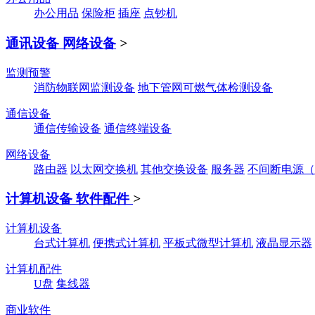
办公用品
保险柜
插座
点钞机
通讯设备 网络设备
>
监测预警
消防物联网监测设备
地下管网可燃气体检测设备
通信设备
通信传输设备
通信终端设备
网络设备
路由器
以太网交换机
其他交换设备
服务器
不间断电源（
计算机设备 软件配件
>
计算机设备
台式计算机
便携式计算机
平板式微型计算机
液晶显示器
计算机配件
U盘
集线器
商业软件