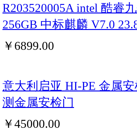
R203520005A intel 酷睿九
256GB 中标麒麟 V7.0 
￥
6899.00
意大利启亚 HI-PE 金属
测金属安检门
￥
45000.00