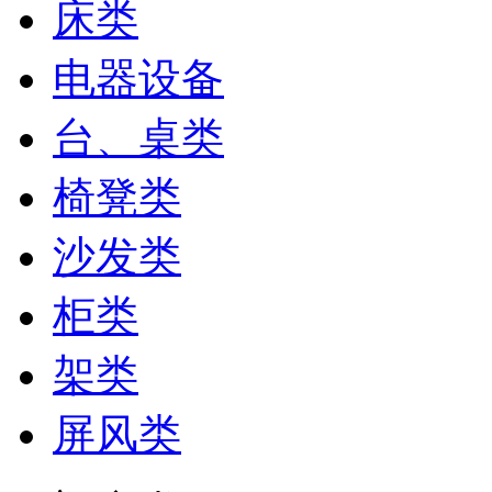
床类
电器设备
台、桌类
椅凳类
沙发类
柜类
架类
屏风类