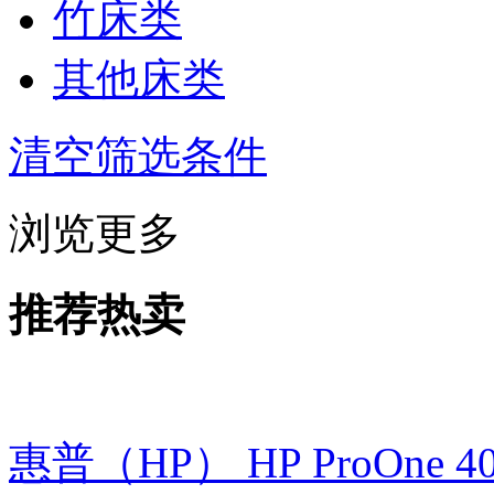
竹床类
其他床类
清空筛选条件
浏览更多
推荐热卖
惠普（HP） HP ProOne 400 G