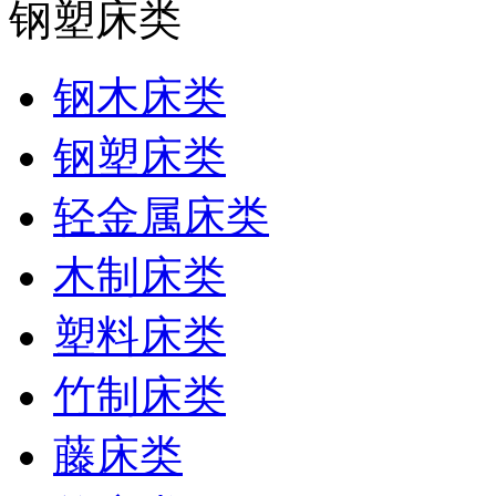
钢塑床类
钢木床类
钢塑床类
轻金属床类
木制床类
塑料床类
竹制床类
藤床类