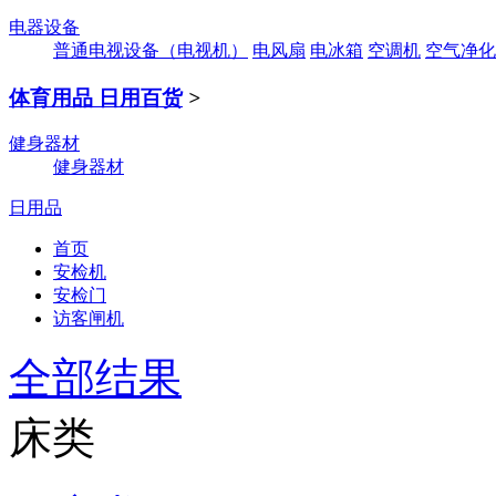
电器设备
普通电视设备（电视机）
电风扇
电冰箱
空调机
空气净化
体育用品 日用百货
>
健身器材
健身器材
日用品
首页
安检机
安检门
访客闸机
全部结果
床类