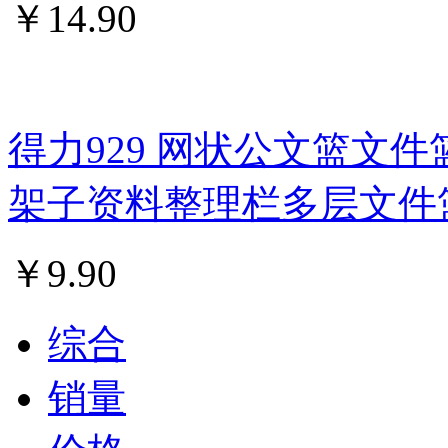
￥
14.90
得力929 网状公文篮文件
架子资料整理栏多层文件
￥
9.90
综合
销量