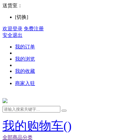
送货至：
[切换]
欢迎登录
免费注册
安全退出
我的订单
我的浏览
我的收藏
商家入驻
我的购物车(
)
全部商品分类