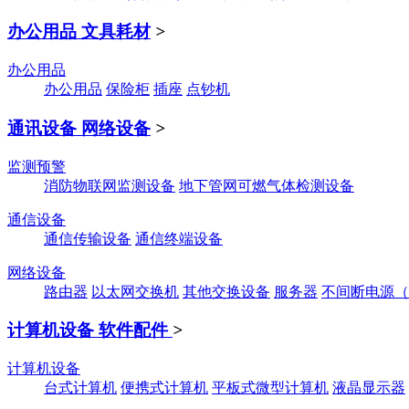
办公用品 文具耗材
>
办公用品
办公用品
保险柜
插座
点钞机
通讯设备 网络设备
>
监测预警
消防物联网监测设备
地下管网可燃气体检测设备
通信设备
通信传输设备
通信终端设备
网络设备
路由器
以太网交换机
其他交换设备
服务器
不间断电源（
计算机设备 软件配件
>
计算机设备
台式计算机
便携式计算机
平板式微型计算机
液晶显示器