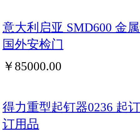
意大利启亚 SMD600 
国外安检门
￥
85000.00
得力重型起钉器0236 
订用品