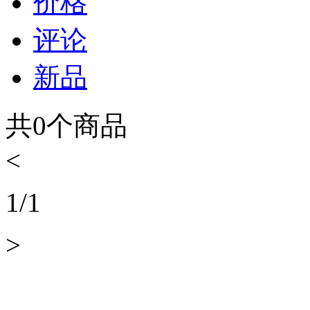
价格
评论
新品
共
0
个商品
<
1
/
1
>