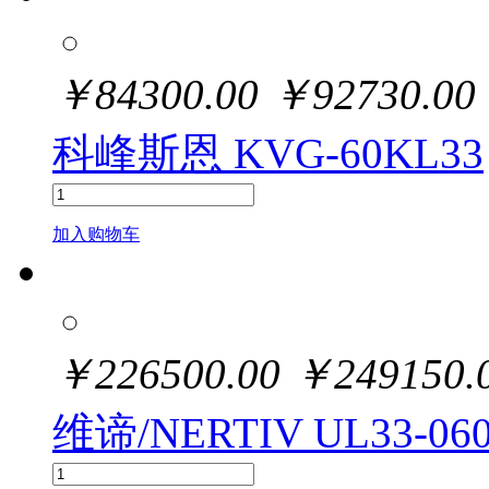
￥
84300.00
￥
92730.00
科峰斯恩 KVG-60KL33
加入购物车
￥
226500.00
￥
249150.
维谛/NERTIV UL33-06