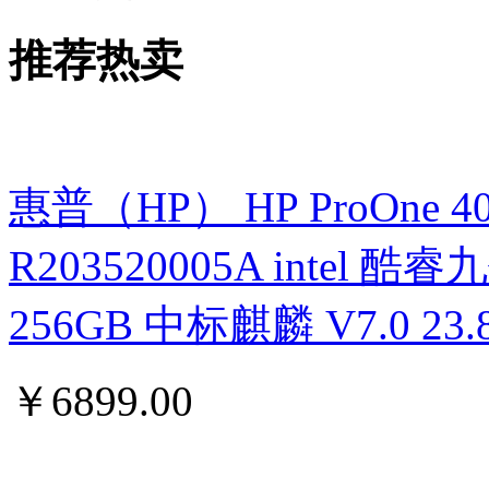
推荐热卖
惠普（HP） HP ProOne 400 G
R203520005A intel 酷睿九
256GB 中标麒麟 V7.0 
￥
6899.00