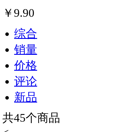
￥
9.90
综合
销量
价格
评论
新品
共
45
个商品