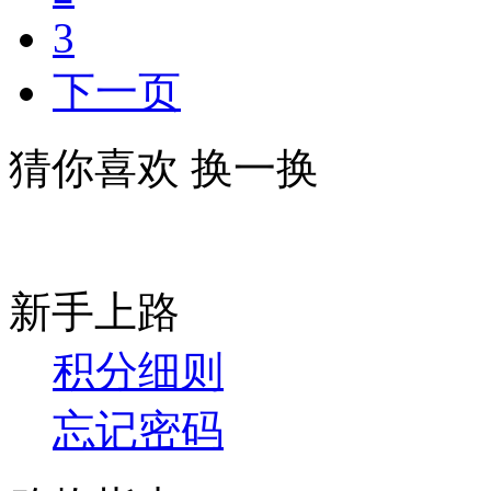
3
下一页
猜你喜欢
换一换
新手上路
积分细则
忘记密码