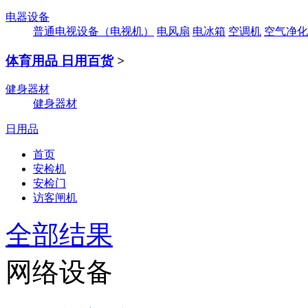
电器设备
普通电视设备（电视机）
电风扇
电冰箱
空调机
空气净化
体育用品 日用百货
>
健身器材
健身器材
日用品
首页
安检机
安检门
访客闸机
全部结果
网络设备