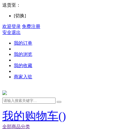
送货至：
[切换]
欢迎登录
免费注册
安全退出
我的订单
我的浏览
我的收藏
商家入驻
我的购物车(
)
全部商品分类