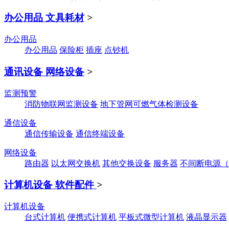
办公用品 文具耗材
>
办公用品
办公用品
保险柜
插座
点钞机
通讯设备 网络设备
>
监测预警
消防物联网监测设备
地下管网可燃气体检测设备
通信设备
通信传输设备
通信终端设备
网络设备
路由器
以太网交换机
其他交换设备
服务器
不间断电源（
计算机设备 软件配件
>
计算机设备
台式计算机
便携式计算机
平板式微型计算机
液晶显示器