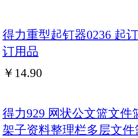
得力重型起钉器0236 
订用品
￥
14.90
得力929 网状公文篮文件
架子资料整理栏多层文件