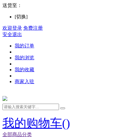
送货至：
[切换]
欢迎登录
免费注册
安全退出
我的订单
我的浏览
我的收藏
商家入驻
我的购物车(
)
全部商品分类