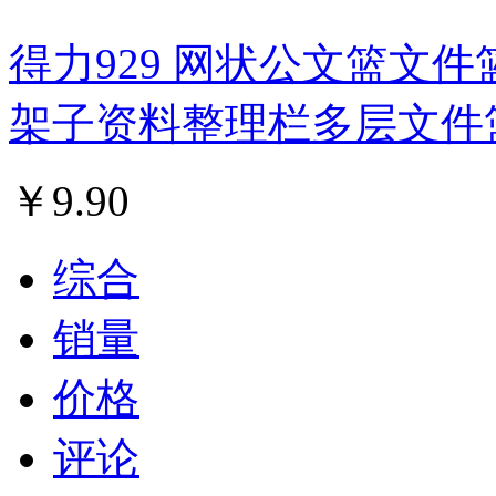
得力929 网状公文篮文件
架子资料整理栏多层文件
￥
9.90
综合
销量
价格
评论