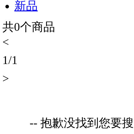
新品
共
0
个商品
<
1
/
1
>
-- 抱歉没找到您要