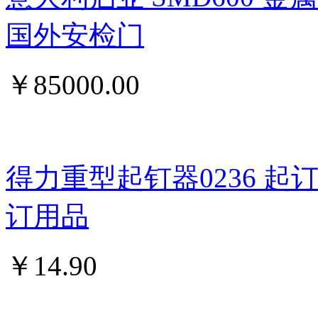
国外安检门
￥
85000.00
得力重型起钉器0236 
订用品
￥
14.90