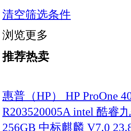
清空筛选条件
浏览更多
推荐热卖
惠普（HP） HP ProOne 400 G
R203520005A intel 酷睿九
256GB 中标麒麟 V7.0 