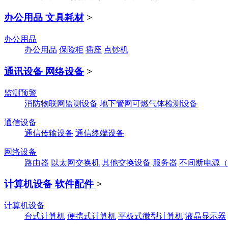
办公用品 文具耗材
>
办公用品
办公用品
保险柜
插座
点钞机
通讯设备 网络设备
>
监测预警
消防物联网监测设备
地下管网可燃气体检测设备
通信设备
通信传输设备
通信终端设备
网络设备
路由器
以太网交换机
其他交换设备
服务器
不间断电源（
计算机设备 软件配件
>
计算机设备
台式计算机
便携式计算机
平板式微型计算机
液晶显示器