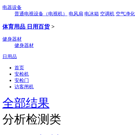
电器设备
普通电视设备（电视机）
电风扇
电冰箱
空调机
空气净化
体育用品 日用百货
>
健身器材
健身器材
日用品
首页
安检机
安检门
访客闸机
全部结果
分析检测类