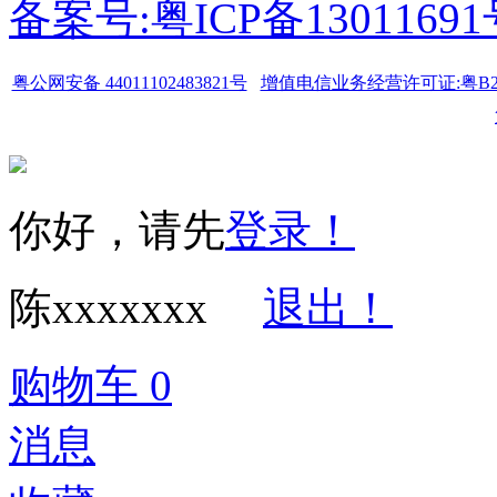
备案号:粤ICP备1301169
粤公网安备 44011102483821号
增值电信业务经营许可证:粤B2-20
你好，请先
登录！
陈xxxxxxx
退出！
购物车
0
消息