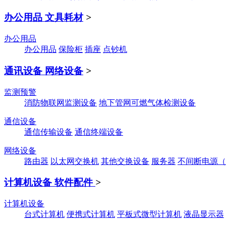
办公用品 文具耗材
>
办公用品
办公用品
保险柜
插座
点钞机
通讯设备 网络设备
>
监测预警
消防物联网监测设备
地下管网可燃气体检测设备
通信设备
通信传输设备
通信终端设备
网络设备
路由器
以太网交换机
其他交换设备
服务器
不间断电源（
计算机设备 软件配件
>
计算机设备
台式计算机
便携式计算机
平板式微型计算机
液晶显示器