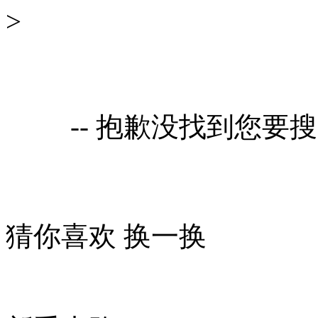
>
-- 抱歉没找到您要
猜你喜欢
换一换