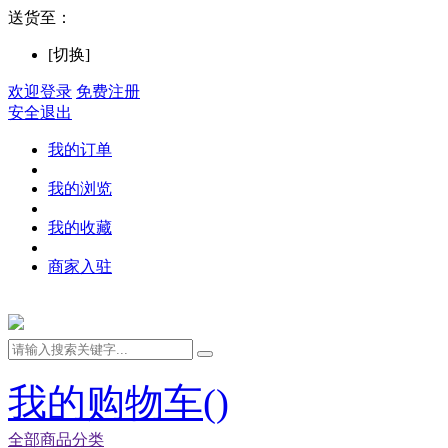
送货至：
[切换]
欢迎登录
免费注册
安全退出
我的订单
我的浏览
我的收藏
商家入驻
我的购物车(
)
全部商品分类