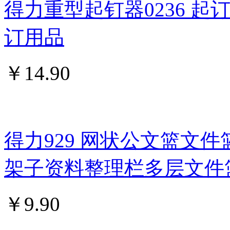
得力重型起钉器0236 
订用品
￥
14.90
得力929 网状公文篮文件
架子资料整理栏多层文件
￥
9.90