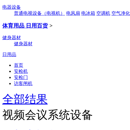
电器设备
普通电视设备（电视机）
电风扇
电冰箱
空调机
空气净化
体育用品 日用百货
>
健身器材
健身器材
日用品
首页
安检机
安检门
访客闸机
全部结果
视频会议系统设备