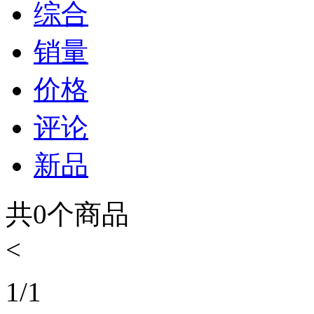
综合
销量
价格
评论
新品
共
0
个商品
<
1
/
1