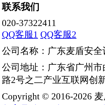
联系我们
020-37322411
QQ客服1
QQ客服2
公司名称：广东麦盾安全
公司地址：广东省广州市
路2号之二产业互联网创新中
Copyright © 2016-