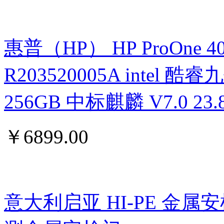
惠普（HP） HP ProOne 400 G
R203520005A intel 酷睿九
256GB 中标麒麟 V7.0 
￥
6899.00
意大利启亚 HI-PE 金属