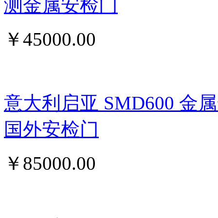
测金属安检门
￥
45000.00
意大利启亚 SMD600 
国外安检门
￥
85000.00