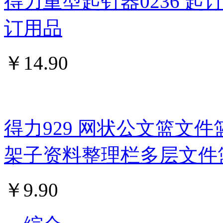
得力重型起钉器0236 
订用品
￥
14.90
得力929 网状公文篮文件
架子资料整理栏多层文件
￥
9.90