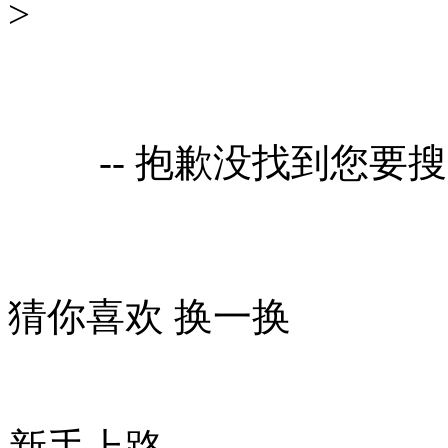
>
-- 抱歉没找到您要
猜你喜欢
换一换
新手上路