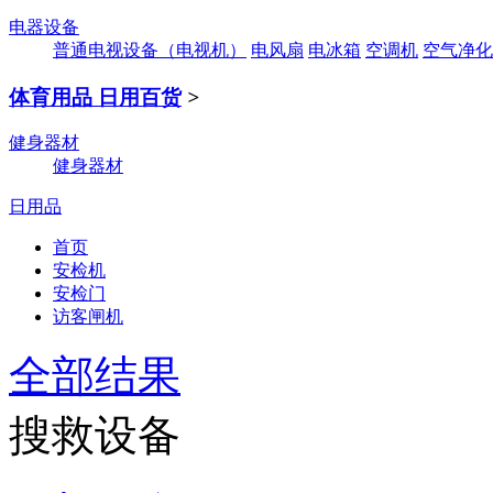
电器设备
普通电视设备（电视机）
电风扇
电冰箱
空调机
空气净化
体育用品 日用百货
>
健身器材
健身器材
日用品
首页
安检机
安检门
访客闸机
全部结果
搜救设备