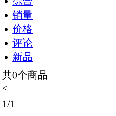
综合
销量
价格
评论
新品
共
0
个商品
<
1
/
1