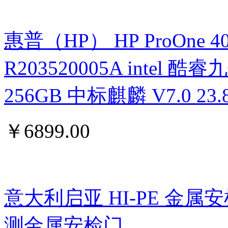
惠普（HP） HP ProOne 400 G
R203520005A intel 酷睿九
256GB 中标麒麟 V7.0 
￥
6899.00
意大利启亚 HI-PE 金属
测金属安检门