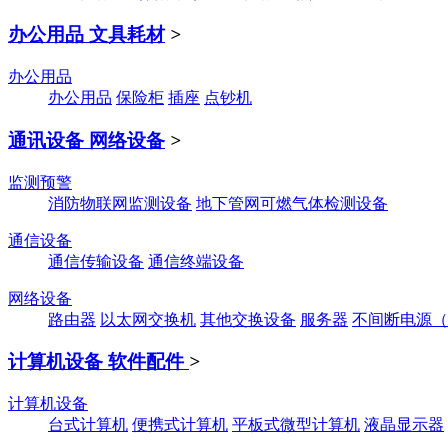
办公用品 文具耗材
>
办公用品
办公用品
保险柜
插座
点钞机
通讯设备 网络设备
>
监测预警
消防物联网监测设备
地下管网可燃气体检测设备
通信设备
通信传输设备
通信终端设备
网络设备
路由器
以太网交换机
其他交换设备
服务器
不间断电源（
计算机设备 软件配件
>
计算机设备
台式计算机
便携式计算机
平板式微型计算机
液晶显示器