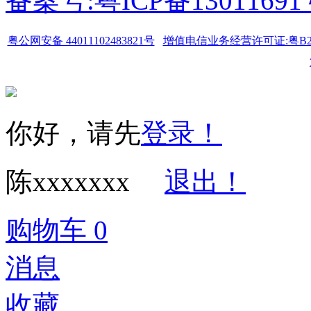
备案号:粤ICP备1301169
粤公网安备 44011102483821号
增值电信业务经营许可证:粤B2-20
你好，请先
登录！
陈xxxxxxx
退出！
购物车
0
消息
收藏