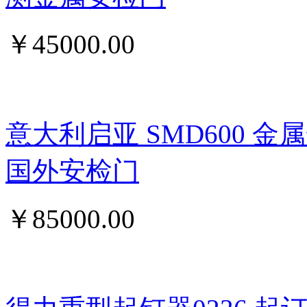
￥
45000.00
意大利启亚 SMD600 
国外安检门
￥
85000.00