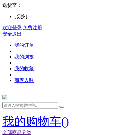
送货至：
[切换]
欢迎登录
免费注册
安全退出
我的订单
我的浏览
我的收藏
商家入驻
我的购物车(
)
全部商品分类