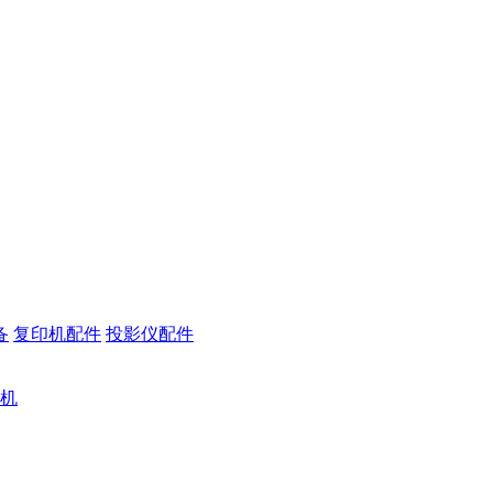
备
复印机配件
投影仪配件
机