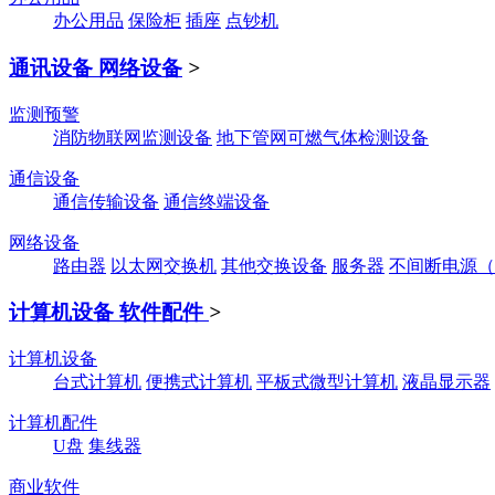
办公用品
保险柜
插座
点钞机
通讯设备 网络设备
>
监测预警
消防物联网监测设备
地下管网可燃气体检测设备
通信设备
通信传输设备
通信终端设备
网络设备
路由器
以太网交换机
其他交换设备
服务器
不间断电源（
计算机设备 软件配件
>
计算机设备
台式计算机
便携式计算机
平板式微型计算机
液晶显示器
计算机配件
U盘
集线器
商业软件