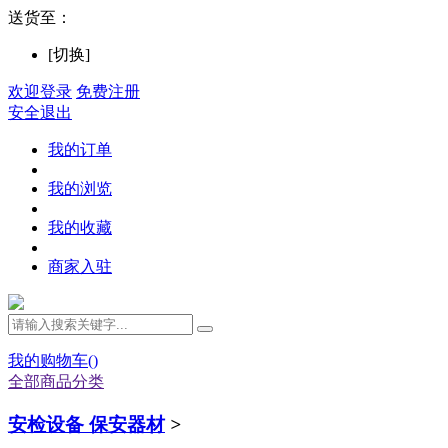
送货至：
[切换]
欢迎登录
免费注册
安全退出
我的订单
我的浏览
我的收藏
商家入驻
我的购物车(
)
全部商品分类
安检设备 保安器材
>