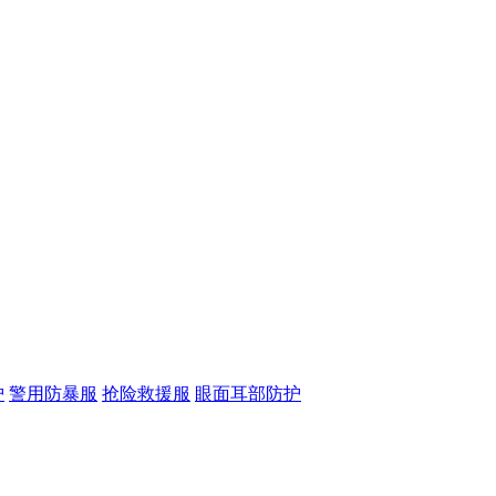
护
警用防暴服
抢险救援服
眼面耳部防护