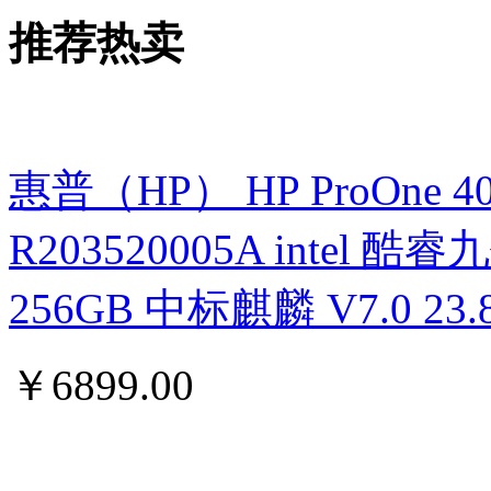
推荐热卖
惠普（HP） HP ProOne 400 G
R203520005A intel 酷睿九
256GB 中标麒麟 V7.0 
￥
6899.00