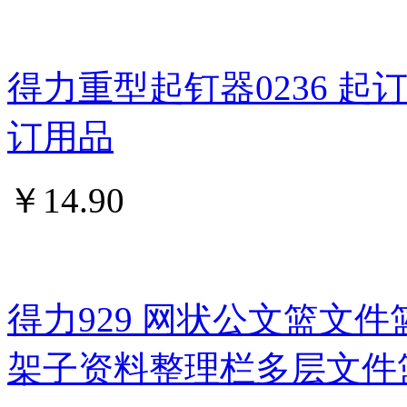
得力重型起钉器0236 
订用品
￥
14.90
得力929 网状公文篮文件
架子资料整理栏多层文件