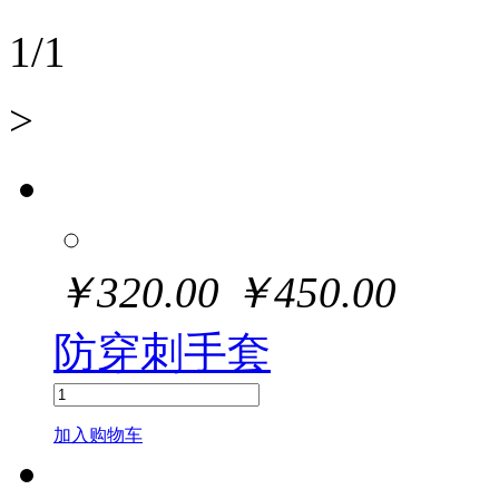
1
/
1
>
￥
320.00
￥
450.00
防穿刺手套
加入购物车