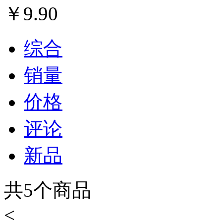
￥
9.90
综合
销量
价格
评论
新品
共
5
个商品
<