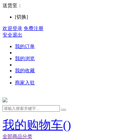
送货至：
[切换]
欢迎登录
免费注册
安全退出
我的订单
我的浏览
我的收藏
商家入驻
我的购物车(
)
全部商品分类