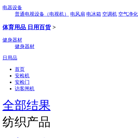
电器设备
普通电视设备（电视机）
电风扇
电冰箱
空调机
空气净化
体育用品 日用百货
>
健身器材
健身器材
日用品
首页
安检机
安检门
访客闸机
全部结果
纺织产品