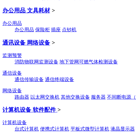
办公用品 文具耗材
>
办公用品
办公用品
保险柜
插座
点钞机
通讯设备 网络设备
>
监测预警
消防物联网监测设备
地下管网可燃气体检测设备
通信设备
通信传输设备
通信终端设备
网络设备
路由器
以太网交换机
其他交换设备
服务器
不间断电源（
计算机设备 软件配件
>
计算机设备
台式计算机
便携式计算机
平板式微型计算机
液晶显示器