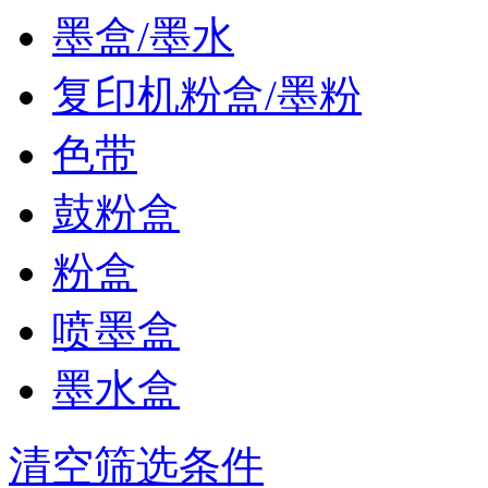
墨盒/墨水
复印机粉盒/墨粉
色带
鼓粉盒
粉盒
喷墨盒
墨水盒
清空筛选条件