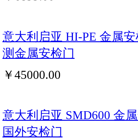
意大利启亚 HI-PE 金属
测金属安检门
￥
45000.00
意大利启亚 SMD600 
国外安检门