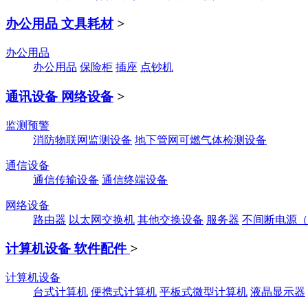
办公用品 文具耗材
>
办公用品
办公用品
保险柜
插座
点钞机
通讯设备 网络设备
>
监测预警
消防物联网监测设备
地下管网可燃气体检测设备
通信设备
通信传输设备
通信终端设备
网络设备
路由器
以太网交换机
其他交换设备
服务器
不间断电源（
计算机设备 软件配件
>
计算机设备
台式计算机
便携式计算机
平板式微型计算机
液晶显示器