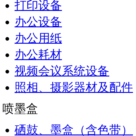
打印设备
办公设备
办公用纸
办公耗材
视频会议系统设备
照相、摄影器材及配件
喷墨盒
硒鼓、墨盒（含色带）