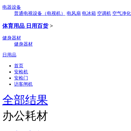
电器设备
普通电视设备（电视机）
电风扇
电冰箱
空调机
空气净化
体育用品 日用百货
>
健身器材
健身器材
日用品
首页
安检机
安检门
访客闸机
全部结果
办公耗材