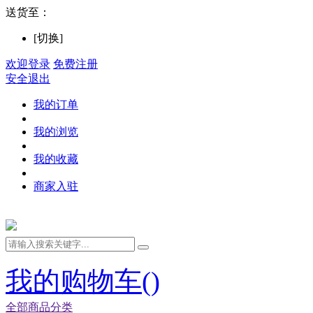
送货至：
[切换]
欢迎登录
免费注册
安全退出
我的订单
我的浏览
我的收藏
商家入驻
我的购物车(
)
全部商品分类