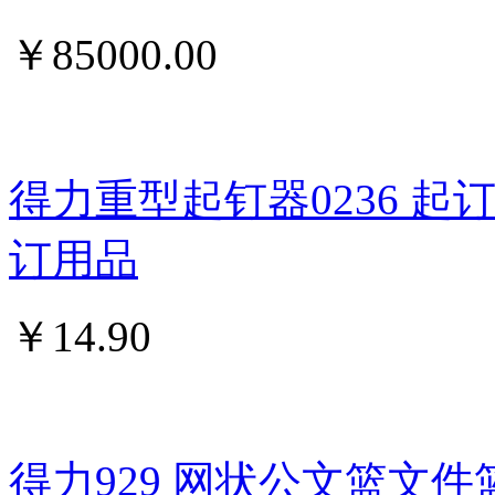
￥
85000.00
得力重型起钉器0236 
订用品
￥
14.90
得力929 网状公文篮文件