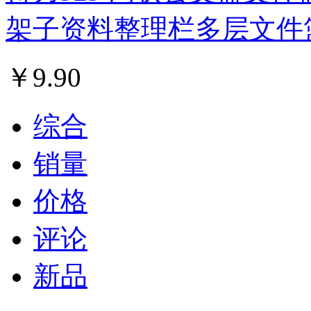
架子资料整理栏多层文件
￥
9.90
综合
销量
价格
评论
新品