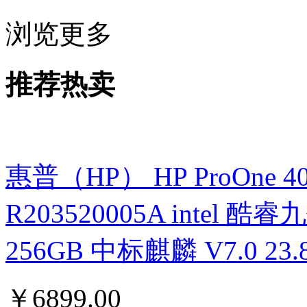
浏览更多
推荐热卖
惠普（HP） HP ProOne 400 G
R203520005A intel 酷睿九
256GB 中标麒麟 V7.0 
￥
6899.00