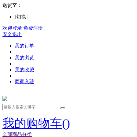
送货至：
[切换]
欢迎登录
免费注册
安全退出
我的订单
我的浏览
我的收藏
商家入驻
我的购物车(
)
全部商品分类