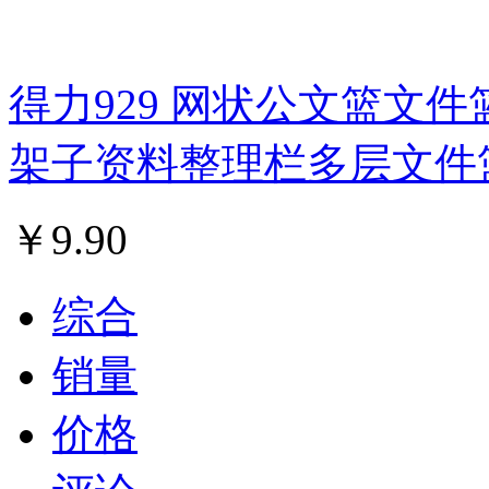
得力929 网状公文篮文件
架子资料整理栏多层文件
￥
9.90
综合
销量
价格