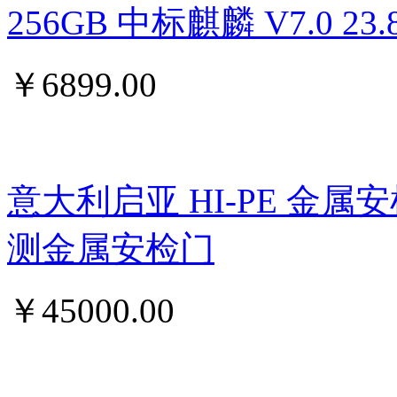
256GB 中标麒麟 V7.0 
￥
6899.00
意大利启亚 HI-PE 金属
测金属安检门
￥
45000.00