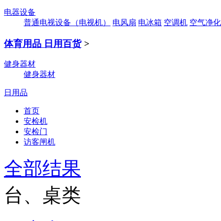
电器设备
普通电视设备（电视机）
电风扇
电冰箱
空调机
空气净化
体育用品 日用百货
>
健身器材
健身器材
日用品
首页
安检机
安检门
访客闸机
全部结果
台、桌类