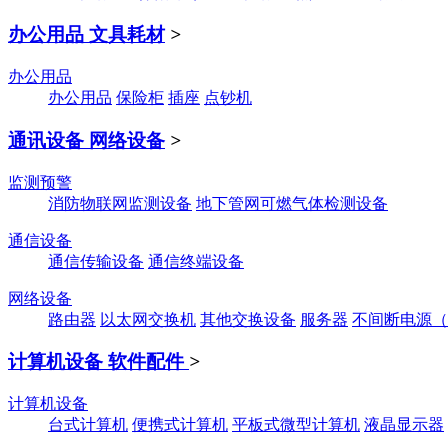
办公用品 文具耗材
>
办公用品
办公用品
保险柜
插座
点钞机
通讯设备 网络设备
>
监测预警
消防物联网监测设备
地下管网可燃气体检测设备
通信设备
通信传输设备
通信终端设备
网络设备
路由器
以太网交换机
其他交换设备
服务器
不间断电源（
计算机设备 软件配件
>
计算机设备
台式计算机
便携式计算机
平板式微型计算机
液晶显示器