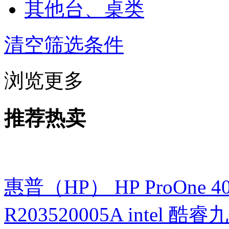
其他台、桌类
清空筛选条件
浏览更多
推荐热卖
惠普（HP） HP ProOne 400 G
R203520005A intel 酷睿九