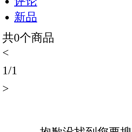
评论
新品
共
0
个商品
<
1
/
1
>