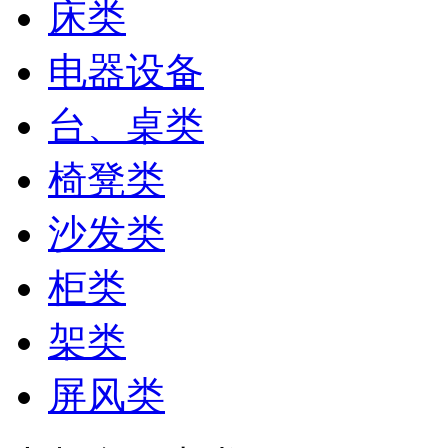
床类
电器设备
台、桌类
椅凳类
沙发类
柜类
架类
屏风类