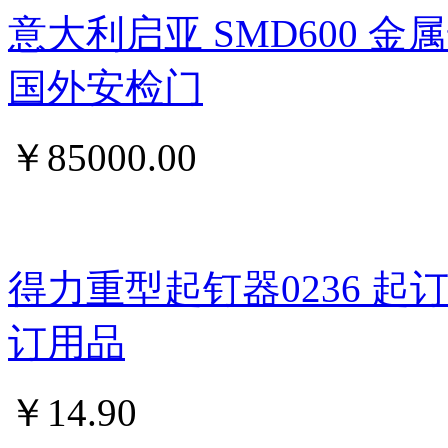
意大利启亚 SMD600 
国外安检门
￥
85000.00
得力重型起钉器0236 
订用品
￥
14.90