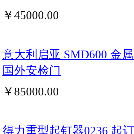
￥
45000.00
意大利启亚 SMD600 
国外安检门
￥
85000.00
得力重型起钉器0236 