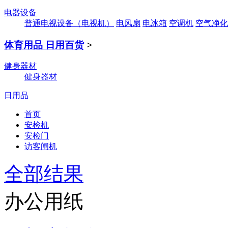
电器设备
普通电视设备（电视机）
电风扇
电冰箱
空调机
空气净化
体育用品 日用百货
>
健身器材
健身器材
日用品
首页
安检机
安检门
访客闸机
全部结果
办公用纸