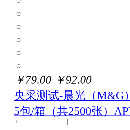
￥
79.00
￥
92.00
央采测试-晨光（M&G）紫
5包/箱（共2500张）AP