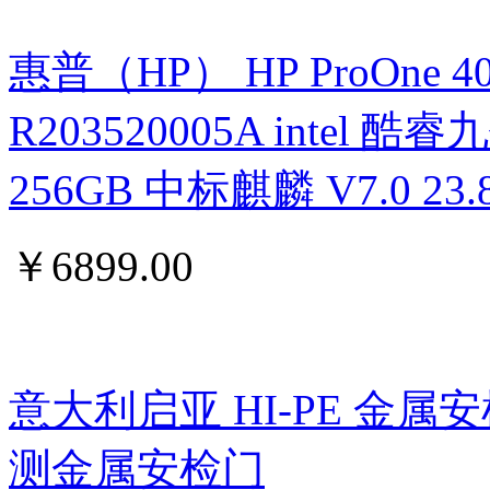
惠普（HP） HP ProOne 400 G
R203520005A intel 酷睿九
256GB 中标麒麟 V7.0 
￥
6899.00
意大利启亚 HI-PE 金属
测金属安检门