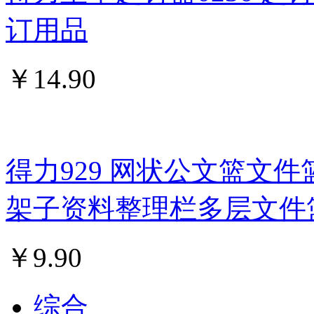
订用品
￥
14.90
得力929 网状公文篮文件
架子资料整理栏多层文件
￥
9.90
综合