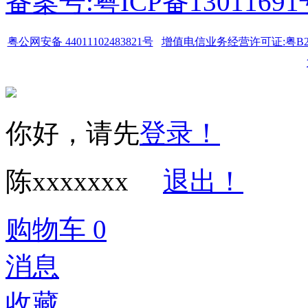
备案号:粤ICP备1301169
粤公网安备 44011102483821号
增值电信业务经营许可证:粤B2-20
你好，请先
登录！
陈xxxxxxx
退出！
购物车
0
消息
收藏