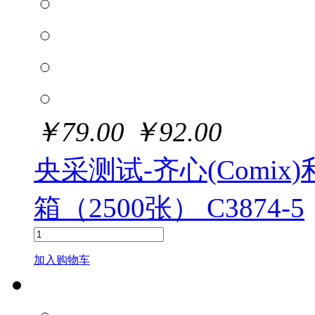
￥
79.00
￥
92.00
央采测试-齐心(Comix)利
箱（2500张） C3874-5
加入购物车