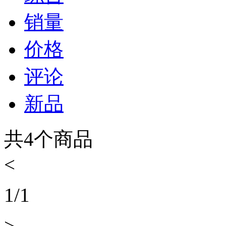
销量
价格
评论
新品
共
4
个商品
<
1
/
1
>