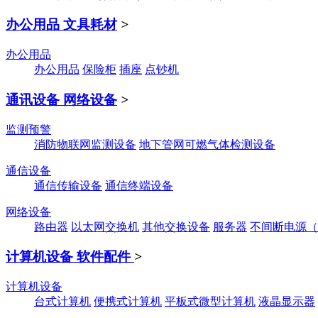
办公用品 文具耗材
>
办公用品
办公用品
保险柜
插座
点钞机
通讯设备 网络设备
>
监测预警
消防物联网监测设备
地下管网可燃气体检测设备
通信设备
通信传输设备
通信终端设备
网络设备
路由器
以太网交换机
其他交换设备
服务器
不间断电源（
计算机设备 软件配件
>
计算机设备
台式计算机
便携式计算机
平板式微型计算机
液晶显示器