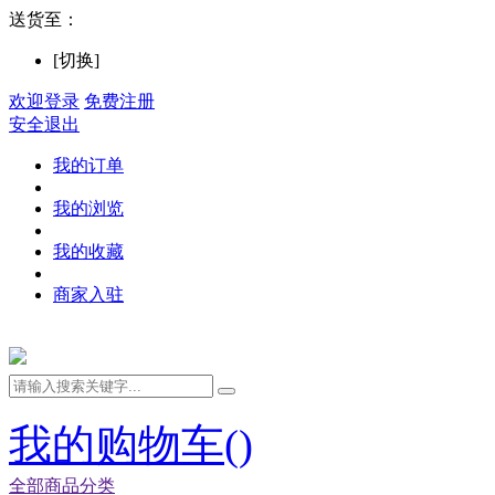
送货至：
[切换]
欢迎登录
免费注册
安全退出
我的订单
我的浏览
我的收藏
商家入驻
我的购物车(
)
全部商品分类