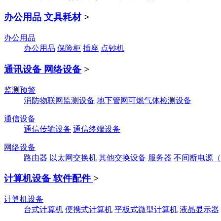
办公用品 文具耗材
>
办公用品
办公用品
保险柜
插座
点钞机
通讯设备 网络设备
>
监测预警
消防物联网监测设备
地下管网可燃气体检测设备
通信设备
通信传输设备
通信终端设备
网络设备
路由器
以太网交换机
其他交换设备
服务器
不间断电源（
计算机设备 软件配件
>
计算机设备
台式计算机
便携式计算机
平板式微型计算机
液晶显示器