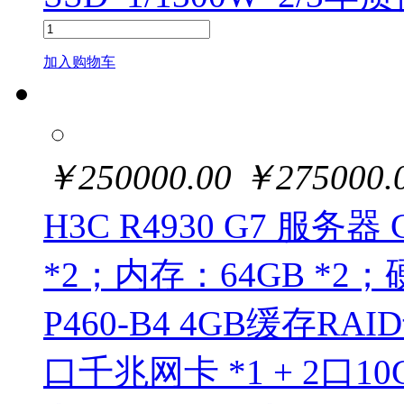
加入购物车
￥
250000.00
￥
275000.
H3C R4930 G7 服务器 
*2；内存：64GB *2；硬
P460-B4 4GB缓存R
口千兆网卡 *1 + 2口1