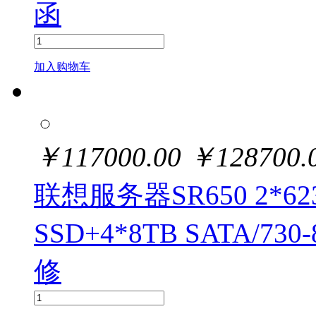
函
加入购物车
￥
117000.00
￥
128700.
联想服务器SR650 2*6230
SSD+4*8TB SATA/73
修