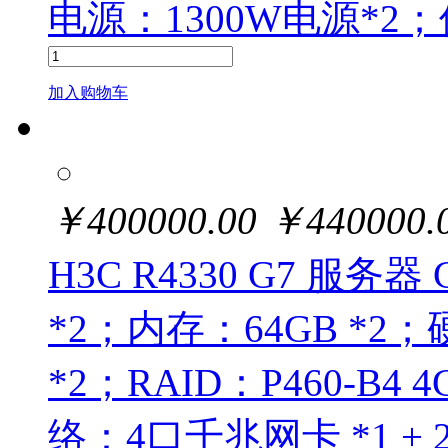
电源：1300W电源*2
加入购物车
￥
400000.00
￥
440000.
H3C R4330 G7 服务器 
*2；内存：64GB *2；硬盘
*2；RAID：P460-B
络：4口千兆网卡 *1 + 