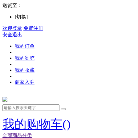
送货至：
[切换]
欢迎登录
免费注册
安全退出
我的订单
我的浏览
我的收藏
商家入驻
我的购物车(
)
全部商品分类