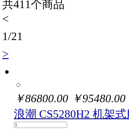
共
411
个商品
<
1
/
21
>
￥
86800.00
￥
95480.00
浪潮 CS5280H2 机架