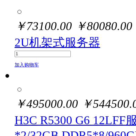
￥
73100.00
￥
80080.00
2U机架式服务器
加入购物车
￥
495000.00
￥
544500.
H3C R5300 G6 12LF
*2/32GB DDR5*8/960G