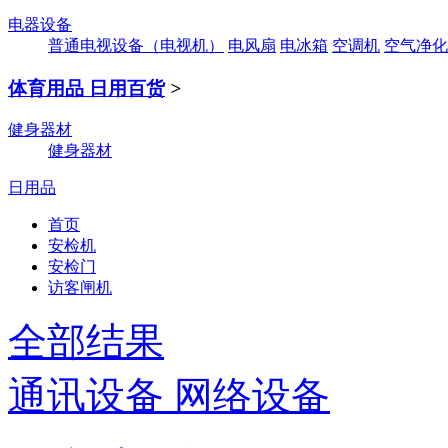
电器设备
普通电视设备（电视机）
电风扇
电冰箱
空调机
空气净化
体育用品 日用百货
>
健身器材
健身器材
日用品
首页
安检机
安检门
访客闸机
全部结果
通讯设备 网络设备