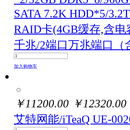
SATA 7.2K HDD*5/3.
RAID卡(4GB缓存,含电容)
千兆/2端口万兆端口（
加入购物车
￥
11200.00
￥
12320.00
艾特网能/iTeaQ UE-002