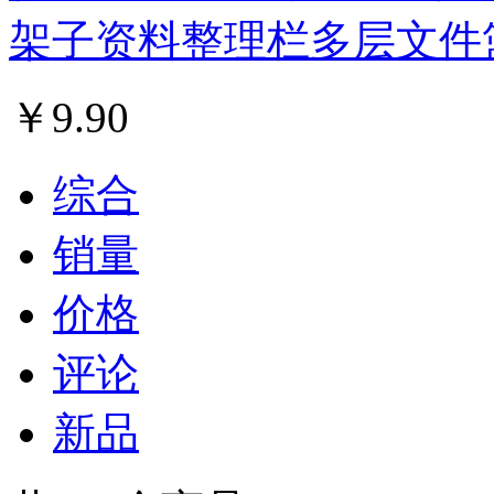
架子资料整理栏多层文件
￥
9.90
综合
销量
价格
评论
新品