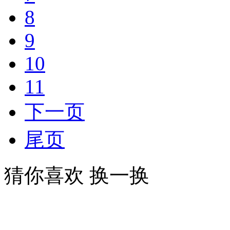
8
9
10
11
下一页
尾页
猜你喜欢
换一换