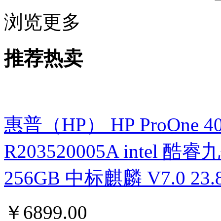
浏览更多
推荐热卖
惠普（HP） HP ProOne 400 G
R203520005A intel 酷睿九
256GB 中标麒麟 V7.0 
￥
6899.00