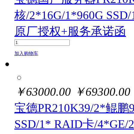
核/2*16G/1*960G SSD
原厂授权+服务承诺函
加入购物车
￥
63000.00
￥
69300.00
宝德PR210K39/2*鲲鹏920
SSD/1* RAID卡/4*