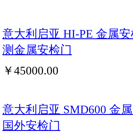
意大利启亚 HI-PE 金属
测金属安检门
￥
45000.00
意大利启亚 SMD600 
国外安检门