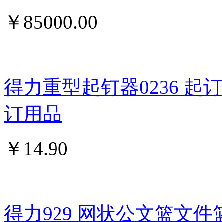
￥
85000.00
得力重型起钉器0236 
订用品
￥
14.90
得力929 网状公文篮文件