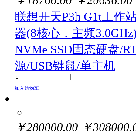
￥
18760.00
￥
20636.00
联想开天P3h G1t工作站
器(8核心，主频3.0GHz)/
NVMe SSD固态硬盘/RTX
源/USB键鼠/单主机
加入购物车
￥
280000.00
￥
308000.