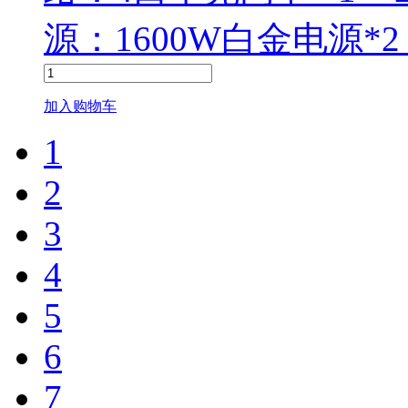
源：1600W白金电源*
加入购物车
1
2
3
4
5
6
7