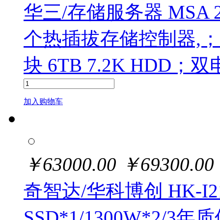
华三/存储服务器 MSA 
个热插拔存储控制器,；4个 1
块 6TB 7.2K HDD；
加入购物车
￥
63000.00
￥
69300.00
奇智达/华科博创 HK-I212
SSD*1/1300W*2/3年