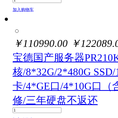
加入购物车
￥
110990.00
￥
122089.
宝德国产服务器PR210KI10
核/8*32G/2*480G SSD/1
卡/4*GE口/4*10G口
修/三年硬盘不返还