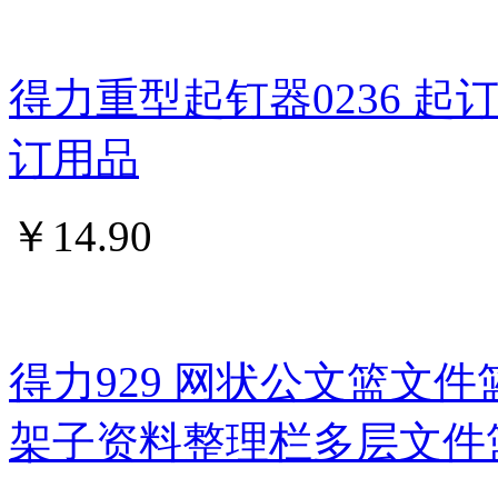
得力重型起钉器0236 
订用品
￥
14.90
得力929 网状公文篮文件
架子资料整理栏多层文件