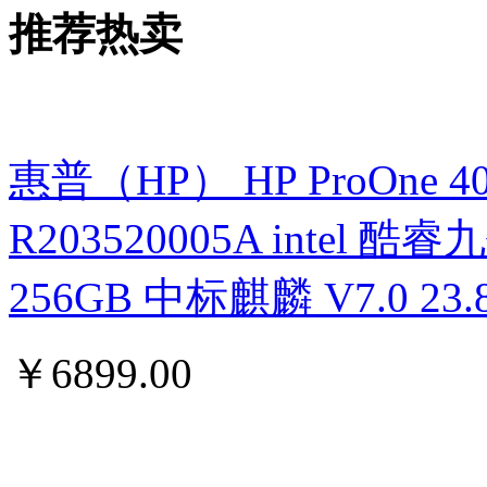
推荐热卖
惠普（HP） HP ProOne 400 G
R203520005A intel 酷睿九
256GB 中标麒麟 V7.0 
￥
6899.00