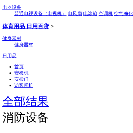
电器设备
普通电视设备（电视机）
电风扇
电冰箱
空调机
空气净化
体育用品 日用百货
>
健身器材
健身器材
日用品
首页
安检机
安检门
访客闸机
全部结果
消防设备