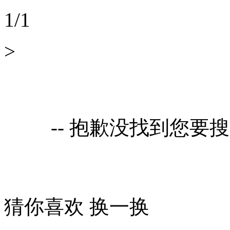
1
/
1
>
-- 抱歉没找到您要
猜你喜欢
换一换