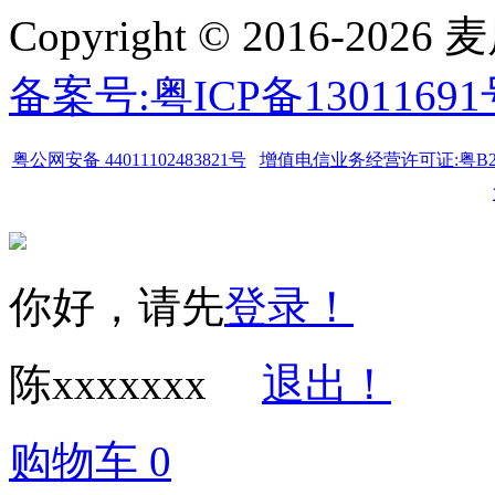
Copyright © 2016-
备案号:粤ICP备1301169
粤公网安备 44011102483821号
增值电信业务经营许可证:粤B2-20
你好，请先
登录！
陈xxxxxxx
退出！
购物车
0