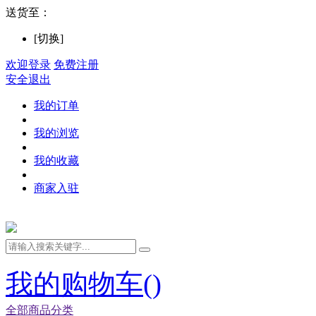
送货至：
[切换]
欢迎登录
免费注册
安全退出
我的订单
我的浏览
我的收藏
商家入驻
我的购物车(
)
全部商品分类