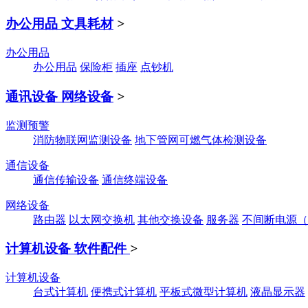
办公用品 文具耗材
>
办公用品
办公用品
保险柜
插座
点钞机
通讯设备 网络设备
>
监测预警
消防物联网监测设备
地下管网可燃气体检测设备
通信设备
通信传输设备
通信终端设备
网络设备
路由器
以太网交换机
其他交换设备
服务器
不间断电源（
计算机设备 软件配件
>
计算机设备
台式计算机
便携式计算机
平板式微型计算机
液晶显示器