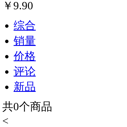
￥
9.90
综合
销量
价格
评论
新品
共
0
个商品
<