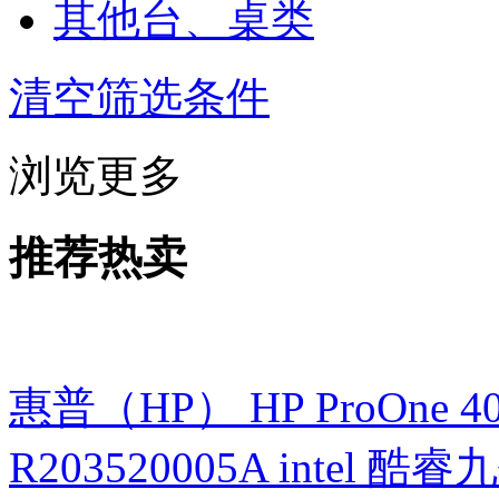
其他台、桌类
清空筛选条件
浏览更多
推荐热卖
惠普（HP） HP ProOne 400 G
R203520005A intel 酷睿九