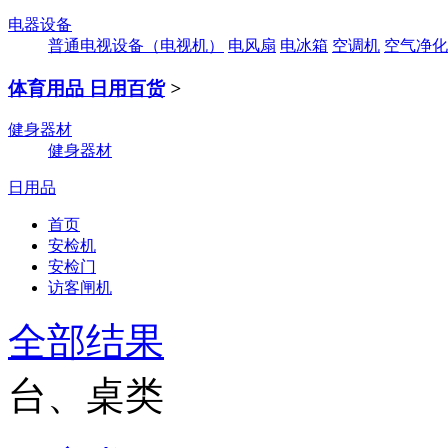
电器设备
普通电视设备（电视机）
电风扇
电冰箱
空调机
空气净化
体育用品 日用百货
>
健身器材
健身器材
日用品
首页
安检机
安检门
访客闸机
全部结果
台、桌类