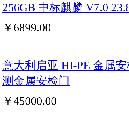
256GB 中标麒麟 V7.0 
￥
6899.00
意大利启亚 HI-PE 金属
测金属安检门
￥
45000.00