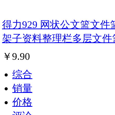
得力929 网状公文篮文件
架子资料整理栏多层文件
￥
9.90
综合
销量
价格