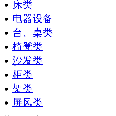
床类
电器设备
台、桌类
椅凳类
沙发类
柜类
架类
屏风类