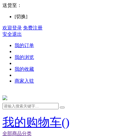
送货至：
[切换]
欢迎登录
免费注册
安全退出
我的订单
我的浏览
我的收藏
商家入驻
我的购物车(
)
全部商品分类