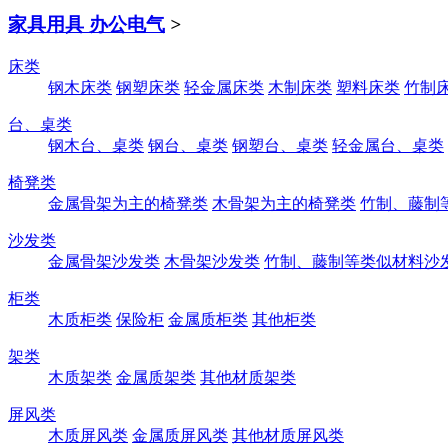
家具用具 办公电气
>
床类
钢木床类
钢塑床类
轻金属床类
木制床类
塑料床类
竹制
台、桌类
钢木台、桌类
钢台、桌类
钢塑台、桌类
轻金属台、桌类
椅凳类
金属骨架为主的椅凳类
木骨架为主的椅凳类
竹制、藤制
沙发类
金属骨架沙发类
木骨架沙发类
竹制、藤制等类似材料沙
柜类
木质柜类
保险柜
金属质柜类
其他柜类
架类
木质架类
金属质架类
其他材质架类
屏风类
木质屏风类
金属质屏风类
其他材质屏风类