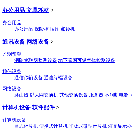
办公用品 文具耗材
>
办公用品
办公用品
保险柜
插座
点钞机
通讯设备 网络设备
>
监测预警
消防物联网监测设备
地下管网可燃气体检测设备
通信设备
通信传输设备
通信终端设备
网络设备
路由器
以太网交换机
其他交换设备
服务器
不间断电源（
计算机设备 软件配件
>
计算机设备
台式计算机
便携式计算机
平板式微型计算机
液晶显示器