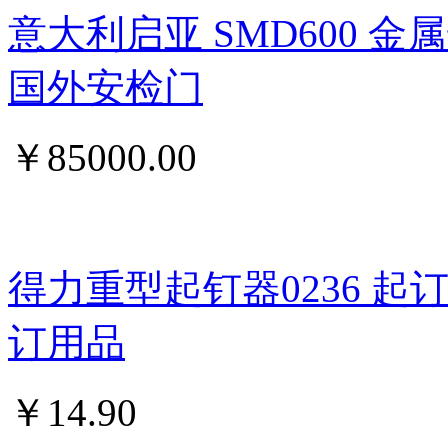
意大利启亚 SMD600 
国外安检门
￥
85000.00
得力重型起钉器0236 
订用品
￥
14.90