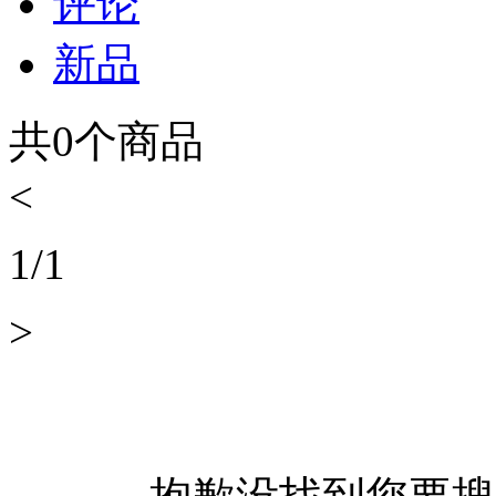
评论
新品
共
0
个商品
<
1
/
1
>