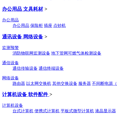
办公用品 文具耗材
>
办公用品
办公用品
保险柜
插座
点钞机
通讯设备 网络设备
>
监测预警
消防物联网监测设备
地下管网可燃气体检测设备
通信设备
通信传输设备
通信终端设备
网络设备
路由器
以太网交换机
其他交换设备
服务器
不间断电源（
计算机设备 软件配件
>
计算机设备
台式计算机
便携式计算机
平板式微型计算机
液晶显示器