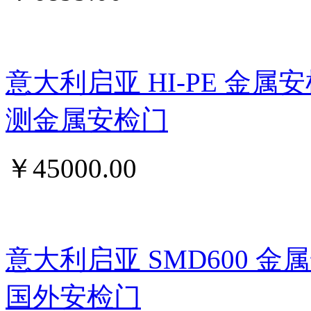
意大利启亚 HI-PE 金属
测金属安检门
￥
45000.00
意大利启亚 SMD600 
国外安检门