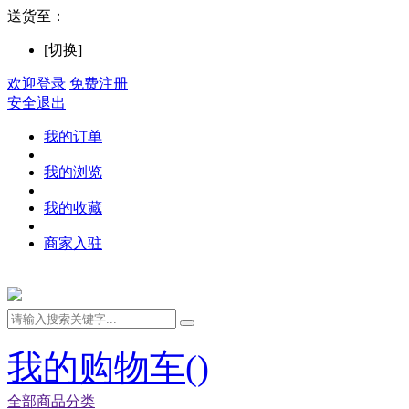
送货至：
[切换]
欢迎登录
免费注册
安全退出
我的订单
我的浏览
我的收藏
商家入驻
我的购物车(
)
全部商品分类