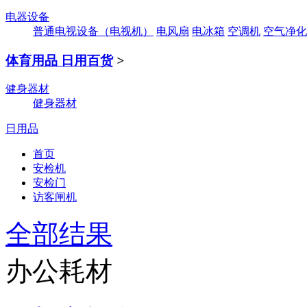
电器设备
普通电视设备（电视机）
电风扇
电冰箱
空调机
空气净化
体育用品 日用百货
>
健身器材
健身器材
日用品
首页
安检机
安检门
访客闸机
全部结果
办公耗材