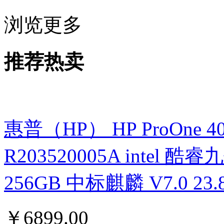
浏览更多
推荐热卖
惠普（HP） HP ProOne 400 G
R203520005A intel 酷睿九
256GB 中标麒麟 V7.0 
￥
6899.00