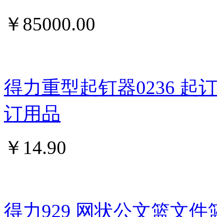
￥
85000.00
得力重型起钉器0236 
订用品
￥
14.90
得力929 网状公文篮文件