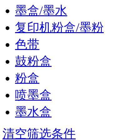
墨盒/墨水
复印机粉盒/墨粉
色带
鼓粉盒
粉盒
喷墨盒
墨水盒
清空筛选条件