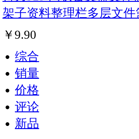
架子资料整理栏多层文件
￥
9.90
综合
销量
价格
评论
新品