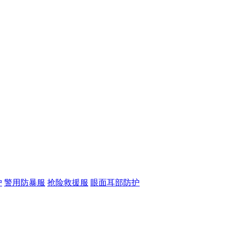
护
警用防暴服
抢险救援服
眼面耳部防护