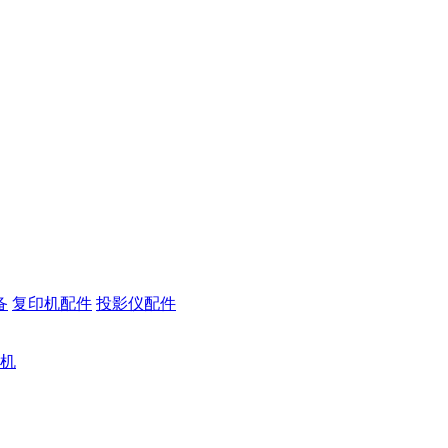
备
复印机配件
投影仪配件
机