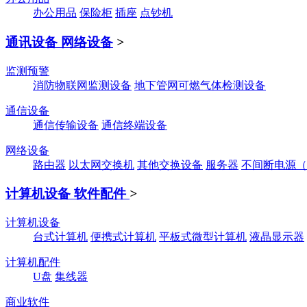
办公用品
保险柜
插座
点钞机
通讯设备 网络设备
>
监测预警
消防物联网监测设备
地下管网可燃气体检测设备
通信设备
通信传输设备
通信终端设备
网络设备
路由器
以太网交换机
其他交换设备
服务器
不间断电源（
计算机设备 软件配件
>
计算机设备
台式计算机
便携式计算机
平板式微型计算机
液晶显示器
计算机配件
U盘
集线器
商业软件