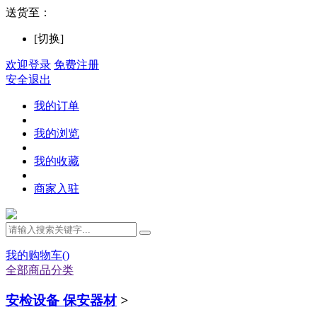
送货至：
[切换]
欢迎登录
免费注册
安全退出
我的订单
我的浏览
我的收藏
商家入驻
我的购物车(
)
全部商品分类
安检设备 保安器材
>