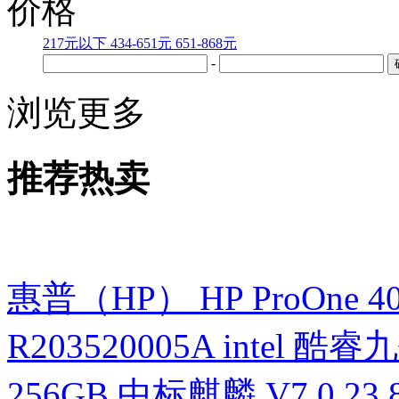
价格
217元以下
434-651元
651-868元
-
浏览更多
推荐热卖
惠普（HP） HP ProOne 400 G
R203520005A intel 酷睿九
256GB 中标麒麟 V7.0 