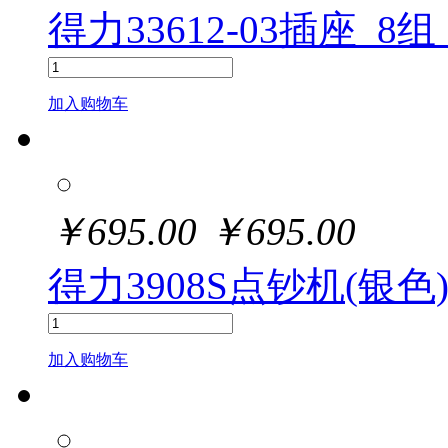
得力33612-03插座_8组
加入购物车
￥
695.00
￥
695.00
得力3908S点钞机(银色)
加入购物车