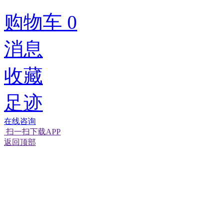
购物车
0
消息
收藏
足迹
在线咨询
扫一扫下载APP
返回顶部