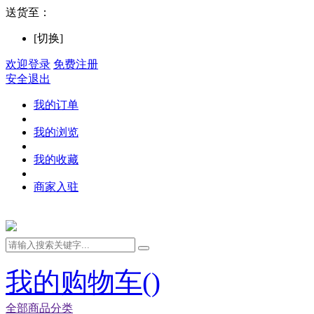
送货至：
[切换]
欢迎登录
免费注册
安全退出
我的订单
我的浏览
我的收藏
商家入驻
我的购物车(
)
全部商品分类