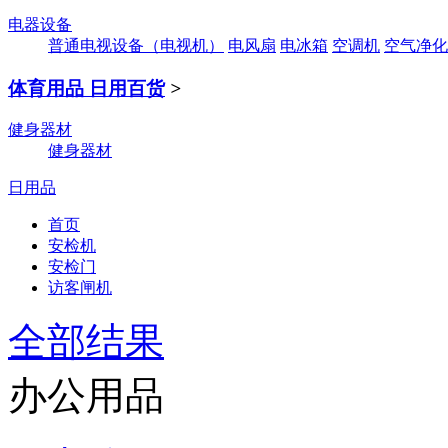
电器设备
普通电视设备（电视机）
电风扇
电冰箱
空调机
空气净化
体育用品 日用百货
>
健身器材
健身器材
日用品
首页
安检机
安检门
访客闸机
全部结果
办公用品