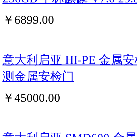
￥
6899.00
意大利启亚 HI-PE 金属
测金属安检门
￥
45000.00