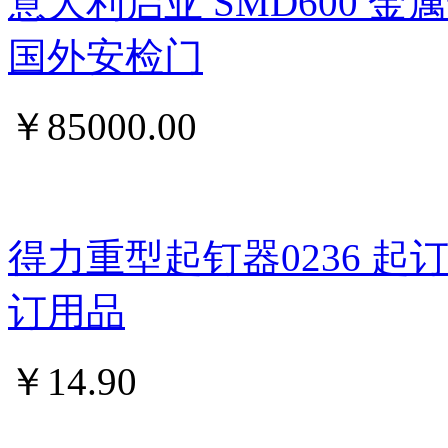
意大利启亚 SMD600 
国外安检门
￥
85000.00
得力重型起钉器0236 
订用品
￥
14.90