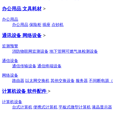
办公用品 文具耗材
>
办公用品
办公用品
保险柜
插座
点钞机
通讯设备 网络设备
>
监测预警
消防物联网监测设备
地下管网可燃气体检测设备
通信设备
通信传输设备
通信终端设备
网络设备
路由器
以太网交换机
其他交换设备
服务器
不间断电源（
计算机设备 软件配件
>
计算机设备
台式计算机
便携式计算机
平板式微型计算机
液晶显示器