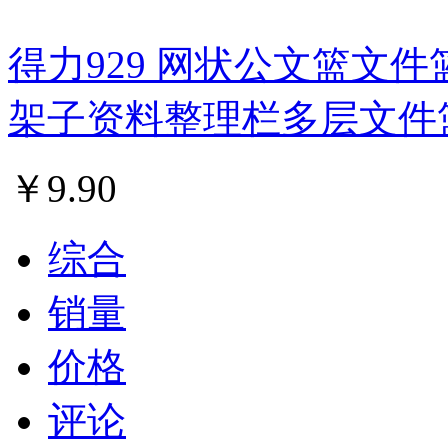
得力929 网状公文篮文件
架子资料整理栏多层文件
￥
9.90
综合
销量
价格
评论