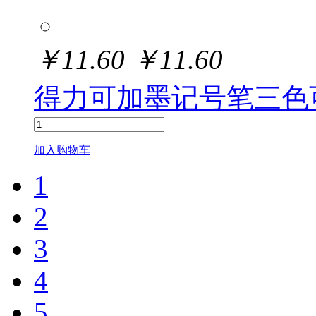
￥
11.60
￥
11.60
得力可加墨记号笔三色可
加入购物车
1
2
3
4
5