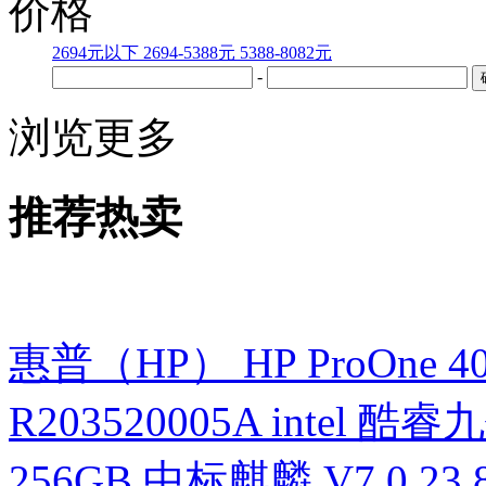
价格
2694元以下
2694-5388元
5388-8082元
-
浏览更多
推荐热卖
惠普（HP） HP ProOne 400 G
R203520005A intel 酷睿九
256GB 中标麒麟 V7.0 