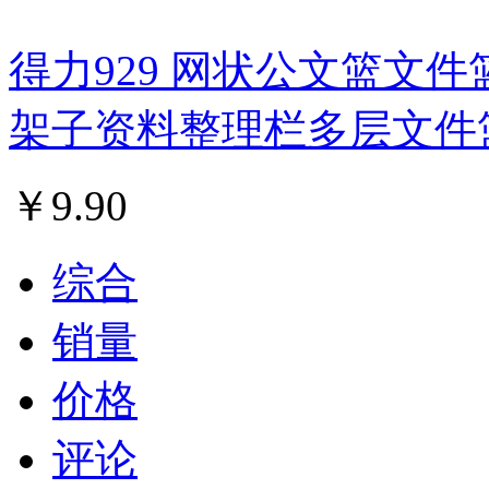
得力929 网状公文篮文件
架子资料整理栏多层文件
￥
9.90
综合
销量
价格
评论