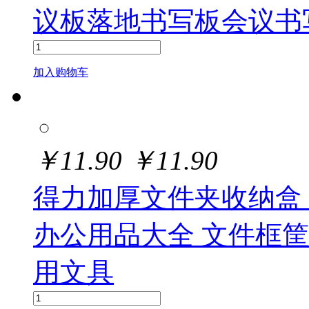
议板落地书写板会议书
加入购物车
￥
11.90
￥
11.90
得力加厚文件夹收纳盒
办公用品大全 文件框
用文具