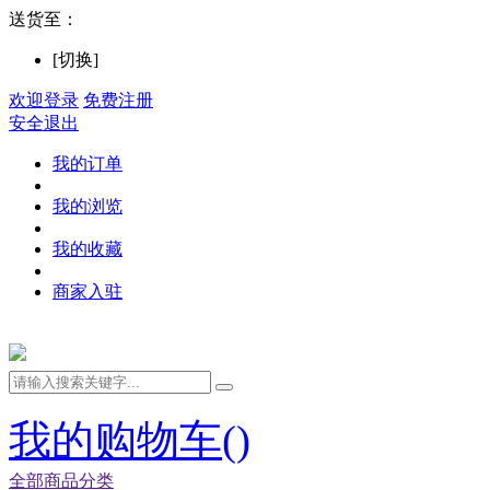
送货至：
[切换]
欢迎登录
免费注册
安全退出
我的订单
我的浏览
我的收藏
商家入驻
我的购物车(
)
全部商品分类