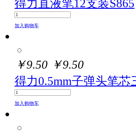
得力直液笔12支装S865
加入购物车
￥
9.50
￥
9.50
得力0.5mm子弹头笔芯三
加入购物车