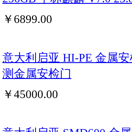
￥
6899.00
意大利启亚 HI-PE 金属
测金属安检门
￥
45000.00