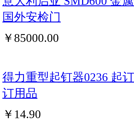
意大利启亚 SMD600 
国外安检门
￥
85000.00
得力重型起钉器0236 
订用品
￥
14.90