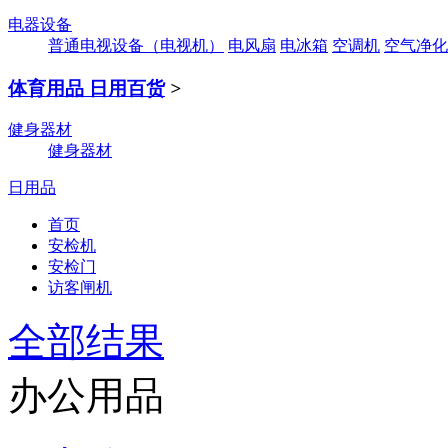
电器设备
普通电视设备（电视机）
电风扇
电冰箱
空调机
空气净化
体育用品 日用百货
>
健身器材
健身器材
日用品
首页
安检机
安检门
访客闸机
全部结果
办公用品