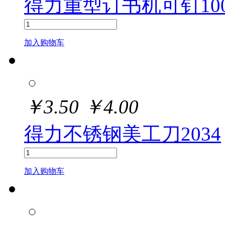
得力重型订书机可钉100页
加入购物车
￥
3.50
￥
4.00
得力不锈钢美工刀2034
加入购物车