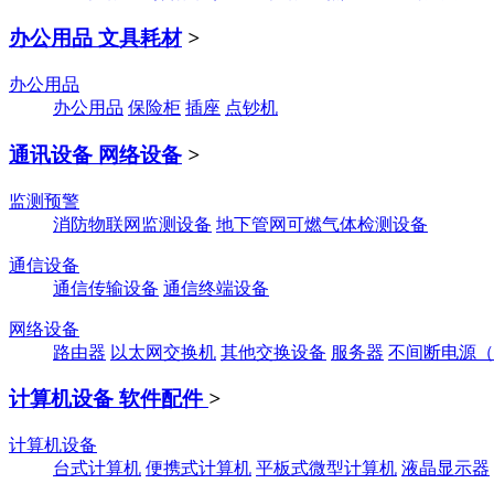
办公用品 文具耗材
>
办公用品
办公用品
保险柜
插座
点钞机
通讯设备 网络设备
>
监测预警
消防物联网监测设备
地下管网可燃气体检测设备
通信设备
通信传输设备
通信终端设备
网络设备
路由器
以太网交换机
其他交换设备
服务器
不间断电源（
计算机设备 软件配件
>
计算机设备
台式计算机
便携式计算机
平板式微型计算机
液晶显示器