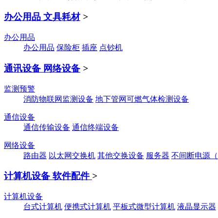
办公用品 文具耗材
>
办公用品
办公用品
保险柜
插座
点钞机
通讯设备 网络设备
>
监测预警
消防物联网监测设备
地下管网可燃气体检测设备
通信设备
通信传输设备
通信终端设备
网络设备
路由器
以太网交换机
其他交换设备
服务器
不间断电源（
计算机设备 软件配件
>
计算机设备
台式计算机
便携式计算机
平板式微型计算机
液晶显示器