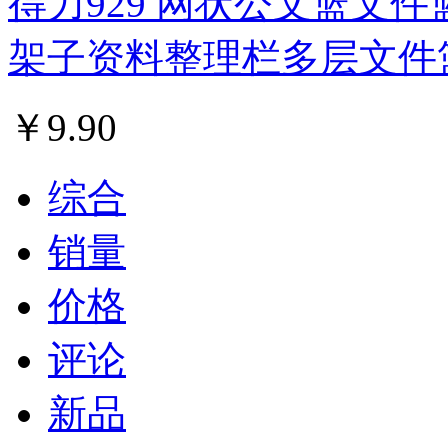
得力929 网状公文篮文件
架子资料整理栏多层文件
￥
9.90
综合
销量
价格
评论
新品