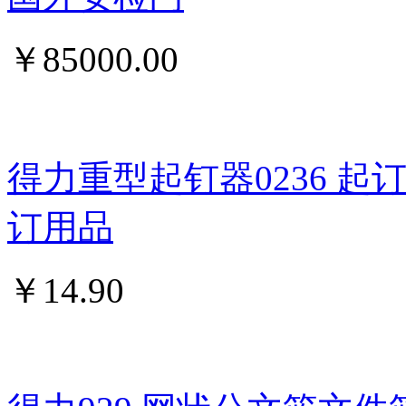
￥
85000.00
得力重型起钉器0236 
订用品
￥
14.90