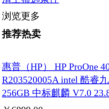
浏览更多
推荐热卖
惠普（HP） HP ProOne 400 G
R203520005A intel 酷睿九
256GB 中标麒麟 V7.0 