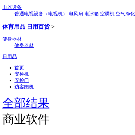
电器设备
普通电视设备（电视机）
电风扇
电冰箱
空调机
空气净化
体育用品 日用百货
>
健身器材
健身器材
日用品
首页
安检机
安检门
访客闸机
全部结果
商业软件