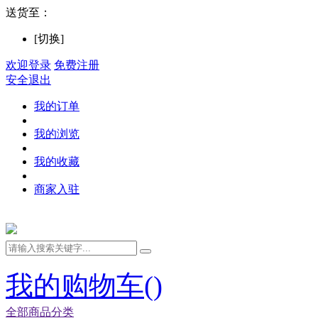
送货至：
[切换]
欢迎登录
免费注册
安全退出
我的订单
我的浏览
我的收藏
商家入驻
我的购物车(
)
全部商品分类