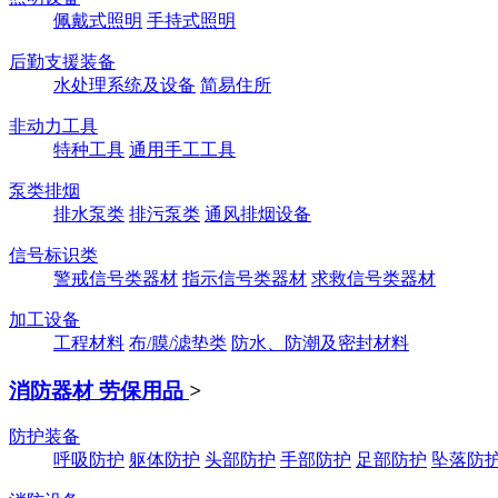
佩戴式照明
手持式照明
后勤支援装备
水处理系统及设备
简易住所
非动力工具
特种工具
通用手工工具
泵类排烟
排水泵类
排污泵类
通风排烟设备
信号标识类
警戒信号类器材
指示信号类器材
求救信号类器材
加工设备
工程材料
布/膜/滤垫类
防水、防潮及密封材料
消防器材 劳保用品
>
防护装备
呼吸防护
躯体防护
头部防护
手部防护
足部防护
坠落防