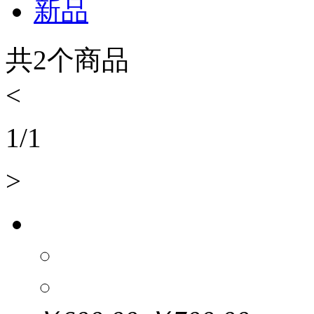
新品
共
2
个商品
<
1
/
1
>