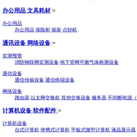
办公用品 文具耗材
>
办公用品
办公用品
保险柜
插座
点钞机
通讯设备 网络设备
>
监测预警
消防物联网监测设备
地下管网可燃气体检测设备
通信设备
通信传输设备
通信终端设备
网络设备
路由器
以太网交换机
其他交换设备
服务器
不间断电源（
计算机设备 软件配件
>
计算机设备
台式计算机
便携式计算机
平板式微型计算机
液晶显示器