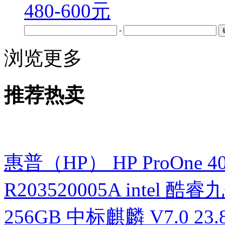
480-600元
-
浏览更多
推荐热卖
惠普（HP） HP ProOne 400 G
R203520005A intel 酷睿九
256GB 中标麒麟 V7.0 