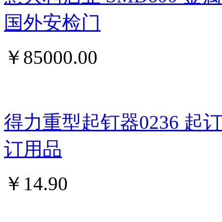
国外安检门
￥
85000.00
得力重型起钉器0236 
订用品
￥
14.90