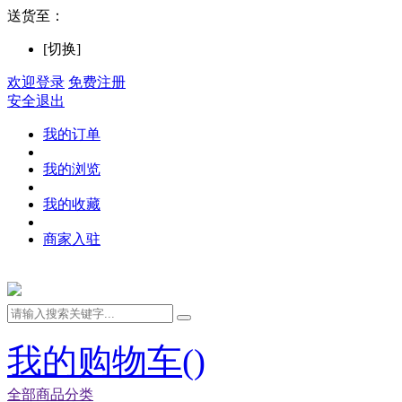
送货至：
[切换]
欢迎登录
免费注册
安全退出
我的订单
我的浏览
我的收藏
商家入驻
我的购物车(
)
全部商品分类