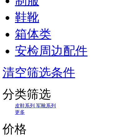
制服
鞋靴
箱体类
安检周边配件
清空筛选条件
分类筛选
皮鞋系列
军靴系列
更多
价格