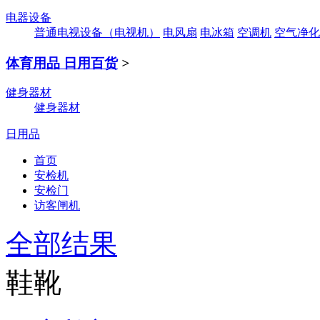
电器设备
普通电视设备（电视机）
电风扇
电冰箱
空调机
空气净化
体育用品 日用百货
>
健身器材
健身器材
日用品
首页
安检机
安检门
访客闸机
全部结果
鞋靴