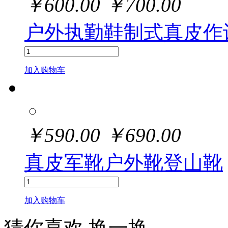
￥
600.00
￥
700.00
户外执勤鞋制式真皮作
加入购物车
￥
590.00
￥
690.00
真皮军靴户外靴登山靴
加入购物车
猜你喜欢
换一换