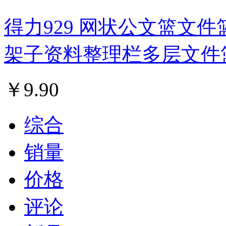
得力929 网状公文篮文件
架子资料整理栏多层文件
￥
9.90
综合
销量
价格
评论