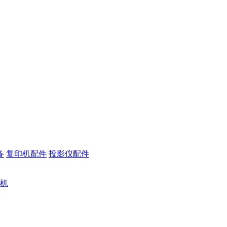
备
复印机配件
投影仪配件
机