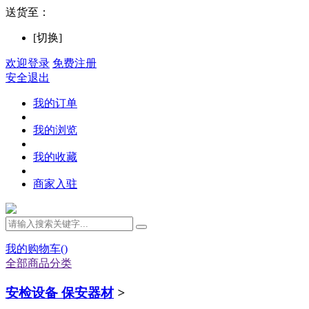
送货至：
[切换]
欢迎登录
免费注册
安全退出
我的订单
我的浏览
我的收藏
商家入驻
我的购物车(
)
全部商品分类
安检设备 保安器材
>