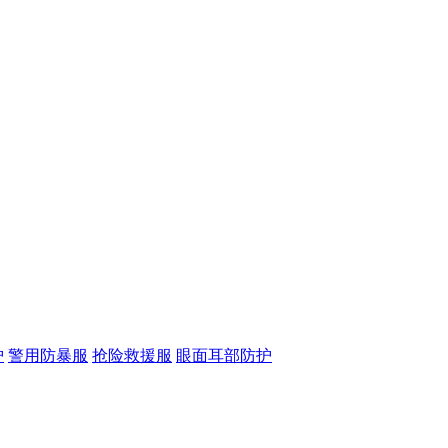
护
警用防暴服
抢险救援服
眼面耳部防护