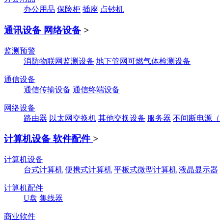
办公用品
保险柜
插座
点钞机
通讯设备 网络设备
>
监测预警
消防物联网监测设备
地下管网可燃气体检测设备
通信设备
通信传输设备
通信终端设备
网络设备
路由器
以太网交换机
其他交换设备
服务器
不间断电源（
计算机设备 软件配件
>
计算机设备
台式计算机
便携式计算机
平板式微型计算机
液晶显示器
计算机配件
U盘
集线器
商业软件