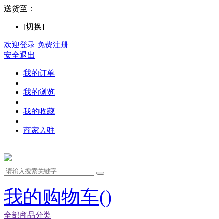
送货至：
[切换]
欢迎登录
免费注册
安全退出
我的订单
我的浏览
我的收藏
商家入驻
我的购物车(
)
全部商品分类