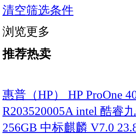
清空筛选条件
浏览更多
推荐热卖
惠普（HP） HP ProOne 400 G
R203520005A intel 酷睿九
256GB 中标麒麟 V7.0 