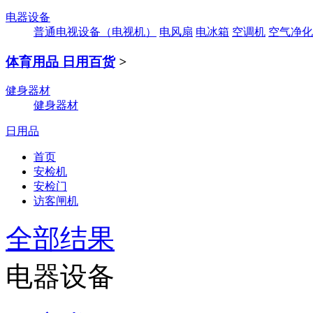
电器设备
普通电视设备（电视机）
电风扇
电冰箱
空调机
空气净化
体育用品 日用百货
>
健身器材
健身器材
日用品
首页
安检机
安检门
访客闸机
全部结果
电器设备