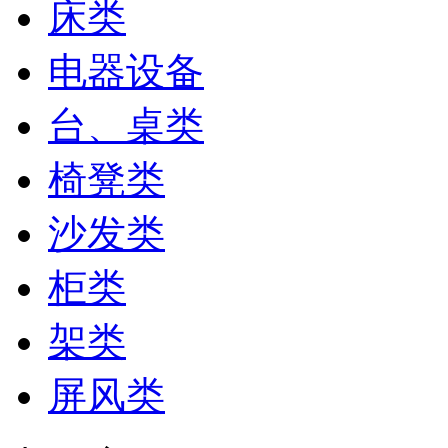
床类
电器设备
台、桌类
椅凳类
沙发类
柜类
架类
屏风类