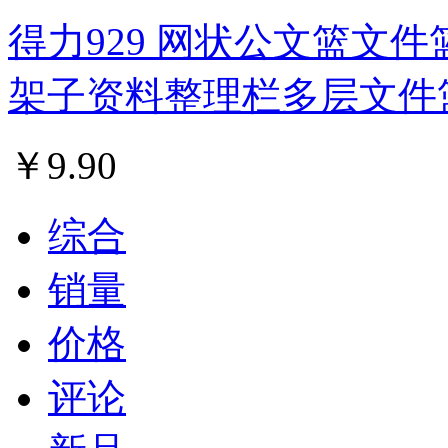
得力929 网状公文篮文件
架子资料整理栏多层文件
￥
9.90
综合
销量
价格
评论