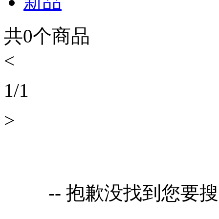
新品
共
0
个商品
<
1
/
1
>
-- 抱歉没找到您要