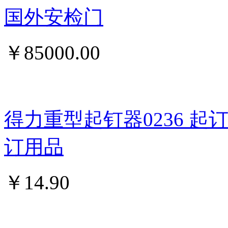
国外安检门
￥
85000.00
得力重型起钉器0236 
订用品
￥
14.90