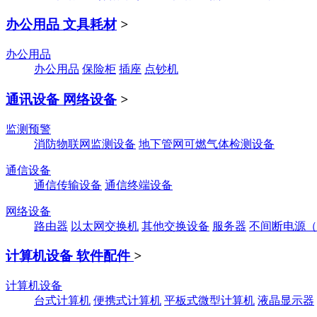
办公用品 文具耗材
>
办公用品
办公用品
保险柜
插座
点钞机
通讯设备 网络设备
>
监测预警
消防物联网监测设备
地下管网可燃气体检测设备
通信设备
通信传输设备
通信终端设备
网络设备
路由器
以太网交换机
其他交换设备
服务器
不间断电源（
计算机设备 软件配件
>
计算机设备
台式计算机
便携式计算机
平板式微型计算机
液晶显示器