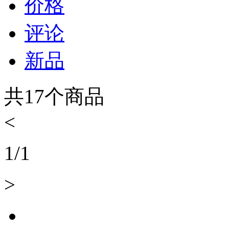
价格
评论
新品
共
17
个商品
<
1
/
1
>