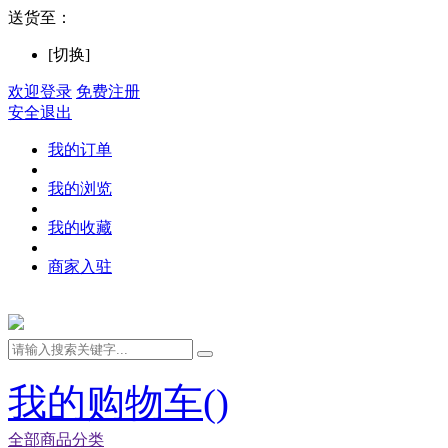
送货至：
[切换]
欢迎登录
免费注册
安全退出
我的订单
我的浏览
我的收藏
商家入驻
我的购物车(
)
全部商品分类