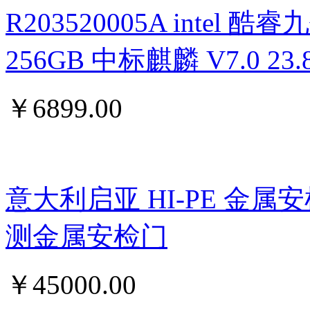
R203520005A intel 酷睿九
256GB 中标麒麟 V7.0 
￥
6899.00
意大利启亚 HI-PE 金属
测金属安检门
￥
45000.00