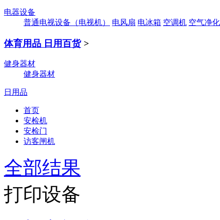
电器设备
普通电视设备（电视机）
电风扇
电冰箱
空调机
空气净化
体育用品 日用百货
>
健身器材
健身器材
日用品
首页
安检机
安检门
访客闸机
全部结果
打印设备