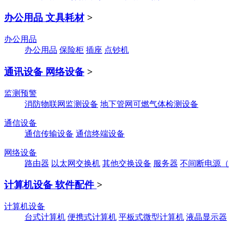
办公用品 文具耗材
>
办公用品
办公用品
保险柜
插座
点钞机
通讯设备 网络设备
>
监测预警
消防物联网监测设备
地下管网可燃气体检测设备
通信设备
通信传输设备
通信终端设备
网络设备
路由器
以太网交换机
其他交换设备
服务器
不间断电源（
计算机设备 软件配件
>
计算机设备
台式计算机
便携式计算机
平板式微型计算机
液晶显示器