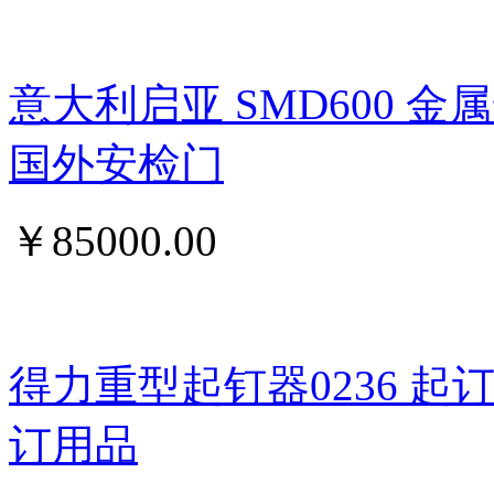
意大利启亚 SMD600 
国外安检门
￥
85000.00
得力重型起钉器0236 
订用品