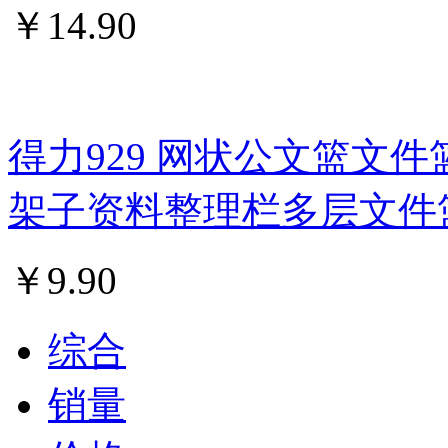
￥
14.90
得力929 网状公文篮文件
架子资料整理栏多层文件
￥
9.90
综合
销量