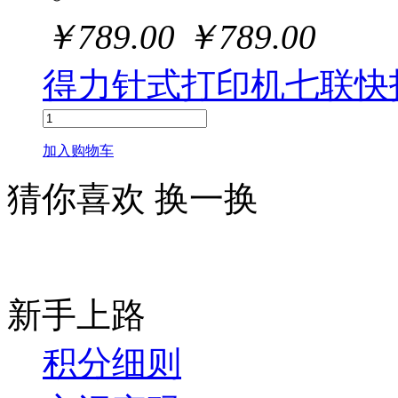
￥
789.00
￥
789.00
得力针式打印机七联快打
加入购物车
猜你喜欢
换一换
新手上路
积分细则