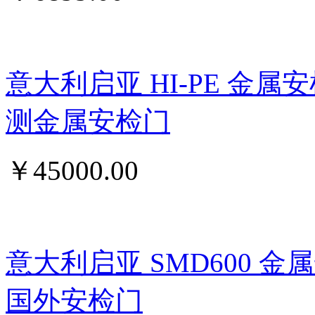
意大利启亚 HI-PE 金属
测金属安检门
￥
45000.00
意大利启亚 SMD600 
国外安检门