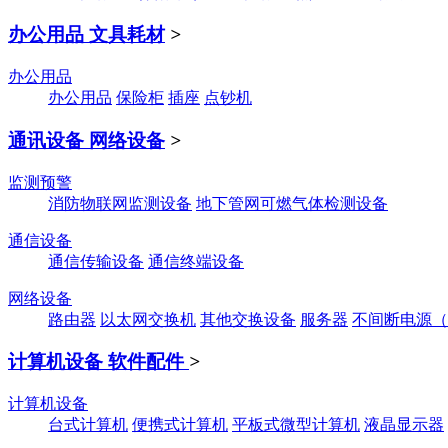
办公用品 文具耗材
>
办公用品
办公用品
保险柜
插座
点钞机
通讯设备 网络设备
>
监测预警
消防物联网监测设备
地下管网可燃气体检测设备
通信设备
通信传输设备
通信终端设备
网络设备
路由器
以太网交换机
其他交换设备
服务器
不间断电源（
计算机设备 软件配件
>
计算机设备
台式计算机
便携式计算机
平板式微型计算机
液晶显示器