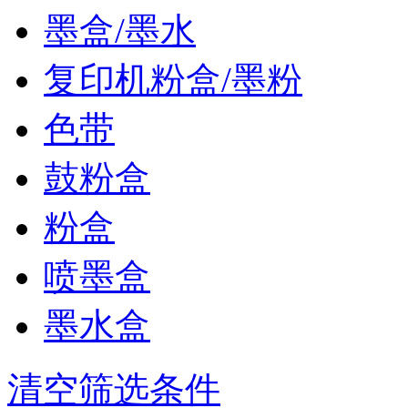
墨盒/墨水
复印机粉盒/墨粉
色带
鼓粉盒
粉盒
喷墨盒
墨水盒
清空筛选条件