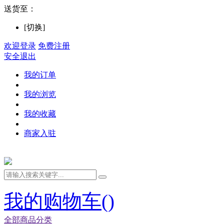
送货至：
[切换]
欢迎登录
免费注册
安全退出
我的订单
我的浏览
我的收藏
商家入驻
我的购物车(
)
全部商品分类