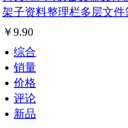
架子资料整理栏多层文件
￥
9.90
综合
销量
价格
评论
新品