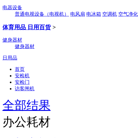
电器设备
普通电视设备（电视机）
电风扇
电冰箱
空调机
空气净化
体育用品 日用百货
>
健身器材
健身器材
日用品
首页
安检机
安检门
访客闸机
全部结果
办公耗材