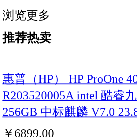
浏览更多
推荐热卖
惠普（HP） HP ProOne 400 G
R203520005A intel 酷睿九
256GB 中标麒麟 V7.0 
￥
6899.00