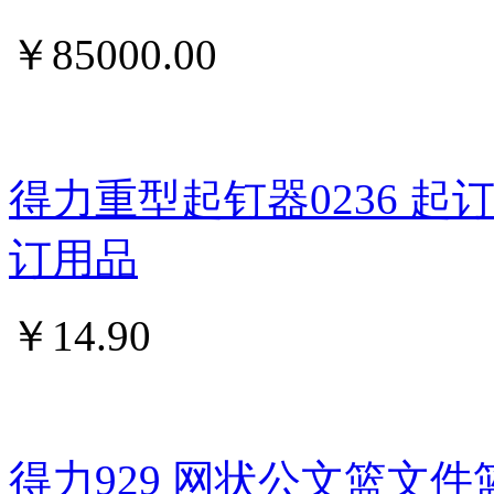
￥
85000.00
得力重型起钉器0236 
订用品
￥
14.90
得力929 网状公文篮文件