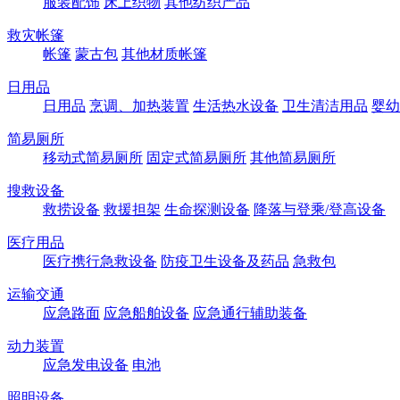
服装配饰
床上织物
其他纺织产品
救灾帐篷
帐篷
蒙古包
其他材质帐篷
日用品
日用品
烹调、加热装置
生活热水设备
卫生清洁用品
婴幼
简易厕所
移动式简易厕所
固定式简易厕所
其他简易厕所
搜救设备
救捞设备
救援担架
生命探测设备
降落与登乘/登高设备
医疗用品
医疗携行急救设备
防疫卫生设备及药品
急救包
运输交通
应急路面
应急船舶设备
应急通行辅助装备
动力装置
应急发电设备
电池
照明设备