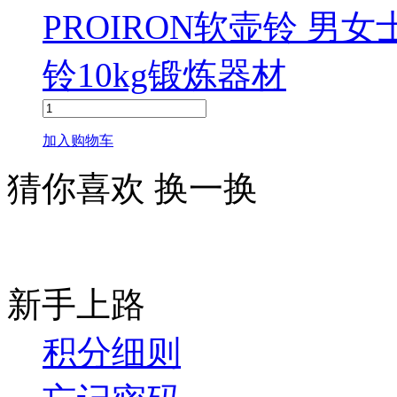
PROIRON软壶铃 
铃10kg锻炼器材
加入购物车
猜你喜欢
换一换
新手上路
积分细则