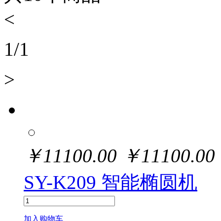
<
1
/
1
>
￥
11100.00
￥
11100.00
SY-K209 智能椭圆机
加入购物车