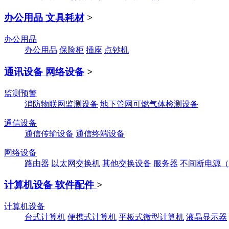
办公用品 文具耗材
>
办公用品
办公用品
保险柜
插座
点钞机
通讯设备 网络设备
>
监测预警
消防物联网监测设备
地下管网可燃气体检测设备
通信设备
通信传输设备
通信终端设备
网络设备
路由器
以太网交换机
其他交换设备
服务器
不间断电源（
计算机设备 软件配件
>
计算机设备
台式计算机
便携式计算机
平板式微型计算机
液晶显示器