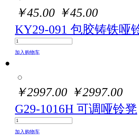
￥
45.00
￥
45.00
KY29-091 包胶铸铁哑
加入购物车
￥
2997.00
￥
2997.00
G29-1016H 可调哑铃凳
加入购物车