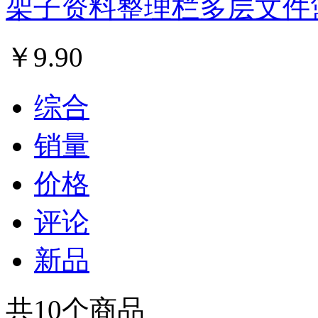
架子资料整理栏多层文件
￥
9.90
综合
销量
价格
评论
新品
共
10
个商品