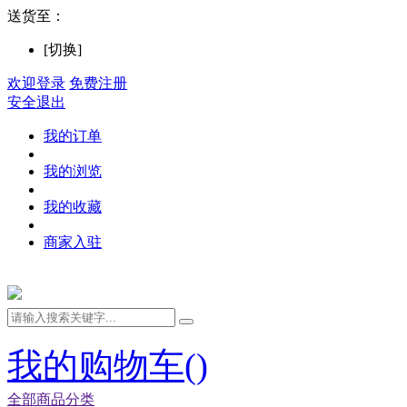
送货至：
[切换]
欢迎登录
免费注册
安全退出
我的订单
我的浏览
我的收藏
商家入驻
我的购物车(
)
全部商品分类