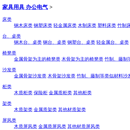
家具用具 办公电气
>
床类
钢木床类
钢塑床类
轻金属床类
木制床类
塑料床类
竹制
台、桌类
钢木台、桌类
钢台、桌类
钢塑台、桌类
轻金属台、桌类
椅凳类
金属骨架为主的椅凳类
木骨架为主的椅凳类
竹制、藤制
沙发类
金属骨架沙发类
木骨架沙发类
竹制、藤制等类似材料沙
柜类
木质柜类
保险柜
金属质柜类
其他柜类
架类
木质架类
金属质架类
其他材质架类
屏风类
木质屏风类
金属质屏风类
其他材质屏风类