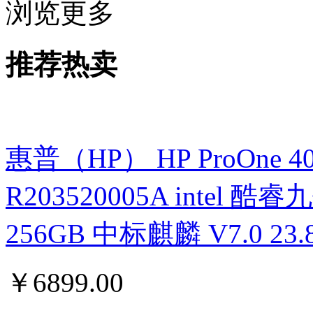
浏览更多
推荐热卖
惠普（HP） HP ProOne 400 G
R203520005A intel 酷睿九
256GB 中标麒麟 V7.0 
￥
6899.00