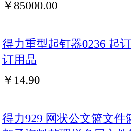
￥
85000.00
得力重型起钉器0236 
订用品
￥
14.90
得力929 网状公文篮文件