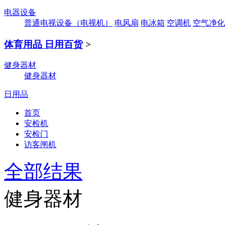
电器设备
普通电视设备（电视机）
电风扇
电冰箱
空调机
空气净化
体育用品 日用百货
>
健身器材
健身器材
日用品
首页
安检机
安检门
访客闸机
全部结果
健身器材