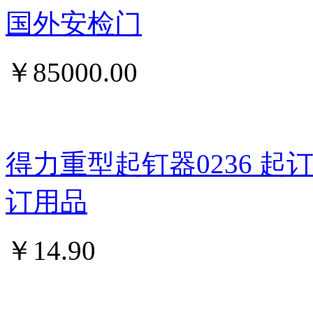
国外安检门
￥
85000.00
得力重型起钉器0236 
订用品
￥
14.90