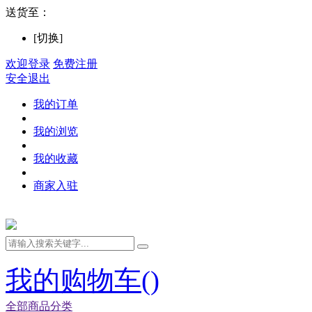
送货至：
[切换]
欢迎登录
免费注册
安全退出
我的订单
我的浏览
我的收藏
商家入驻
我的购物车(
)
全部商品分类