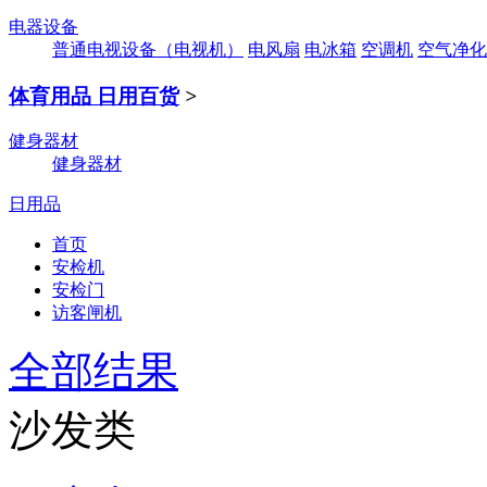
电器设备
普通电视设备（电视机）
电风扇
电冰箱
空调机
空气净化
体育用品 日用百货
>
健身器材
健身器材
日用品
首页
安检机
安检门
访客闸机
全部结果
沙发类