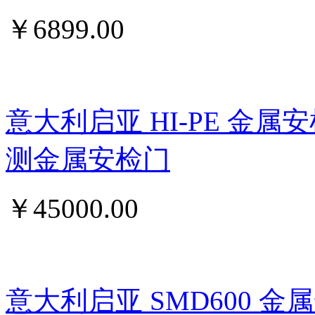
￥
6899.00
意大利启亚 HI-PE 金属
测金属安检门
￥
45000.00
意大利启亚 SMD600 