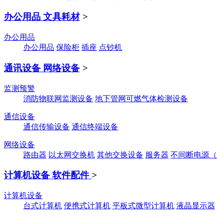
办公用品 文具耗材
>
办公用品
办公用品
保险柜
插座
点钞机
通讯设备 网络设备
>
监测预警
消防物联网监测设备
地下管网可燃气体检测设备
通信设备
通信传输设备
通信终端设备
网络设备
路由器
以太网交换机
其他交换设备
服务器
不间断电源（
计算机设备 软件配件
>
计算机设备
台式计算机
便携式计算机
平板式微型计算机
液晶显示器