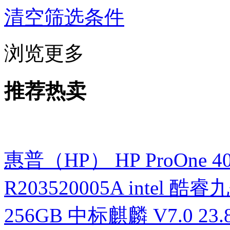
清空筛选条件
浏览更多
推荐热卖
惠普（HP） HP ProOne 400 G
R203520005A intel 酷睿九
256GB 中标麒麟 V7.0 