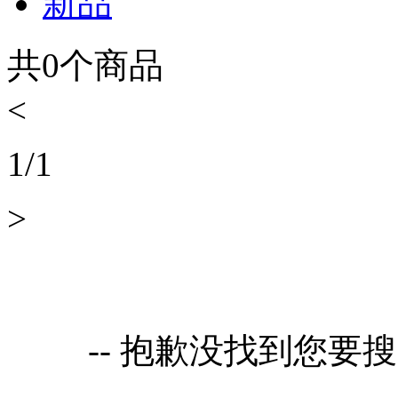
新品
共
0
个商品
<
1
/
1
>
-- 抱歉没找到您要