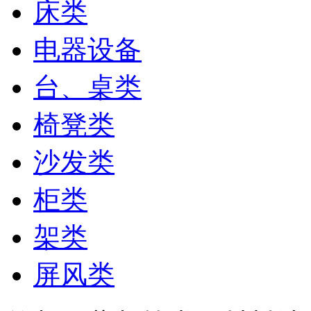
床类
电器设备
台、桌类
椅凳类
沙发类
柜类
架类
屏风类