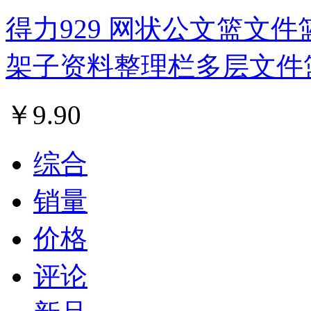
得力929 网状公文篮文件
架子资料整理栏多层文件
￥
9.90
综合
销量
价格
评论